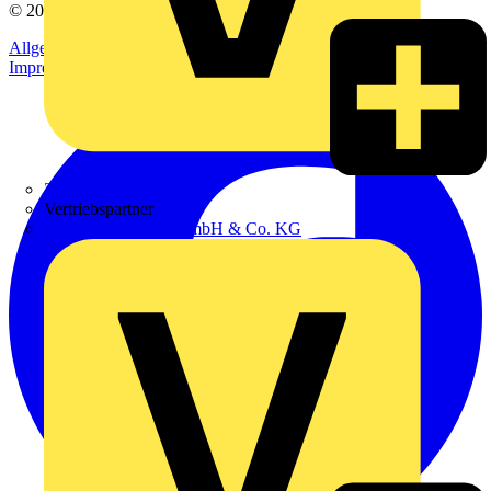
© 2002-
2026
Voltimum
Allgemeine Geschäftsbedingungen
Datenschutzerklärung
Impressum
Zumtobel
Vertriebspartner
Adalbert Zajadacz GmbH & Co. KG