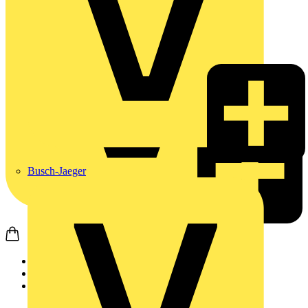
Busch-Jaeger
Startseite
Produkte
Weidmüller