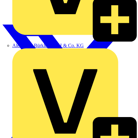
Alexander Bürkle GmbH & Co. KG