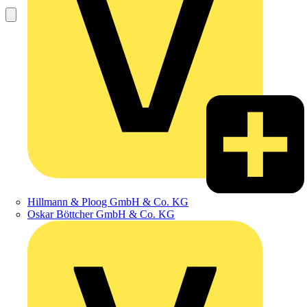
Hillmann & Ploog GmbH & Co. KG
Oskar Böttcher GmbH & Co. KG