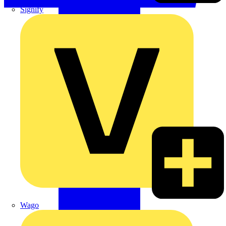
Signify
Wago