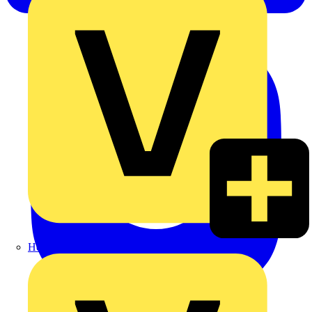
Heinrich Häusler GmbH