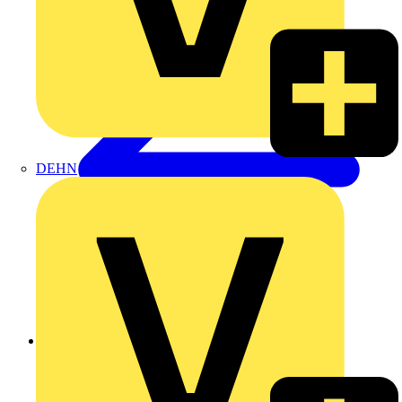
DEHN
Zurück zu Produkte