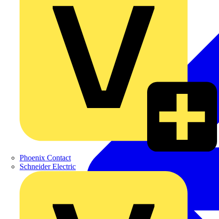
Phoenix Contact
Schneider Electric