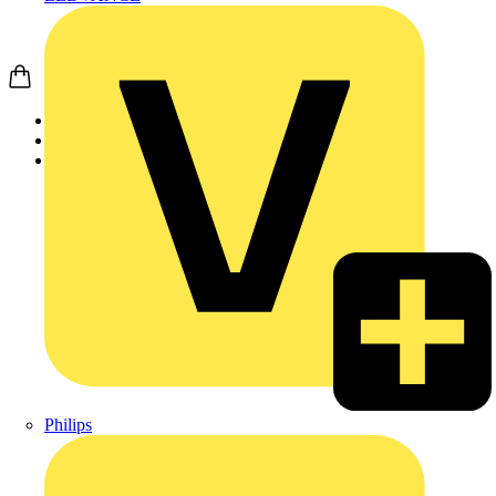
Startseite
Produkte
Phoenix Contact
Philips