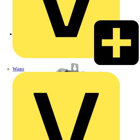
Zurück zu Produkte
Wago