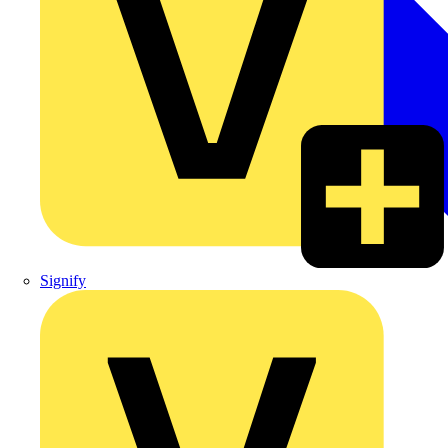
Signify