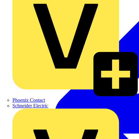
Phoenix Contact
Schneider Electric