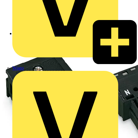
Zurück zu Produkte
Wago