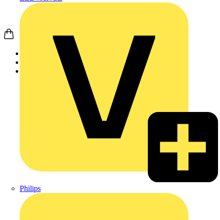
Startseite
Produkte
Wago
Philips