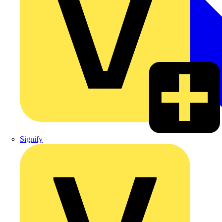
Signify