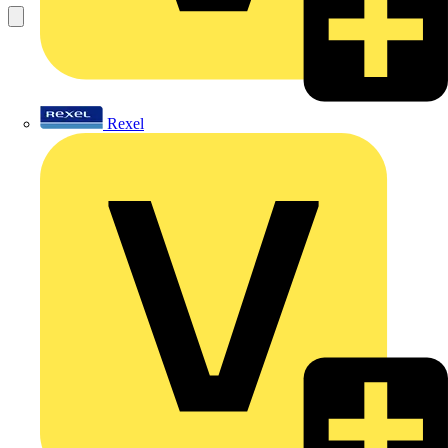
Rexel