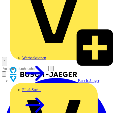
Werbeaktionen
Busch-Jaeger
Filial-Suche