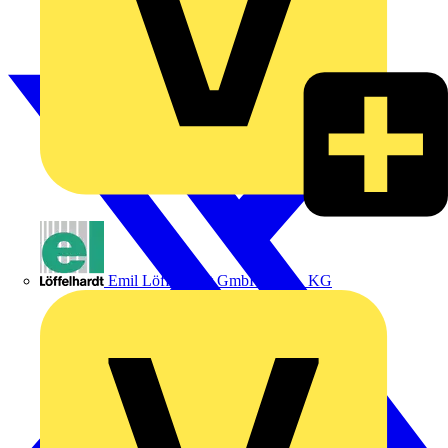
Emil Löffelhardt GmbH & Co. KG