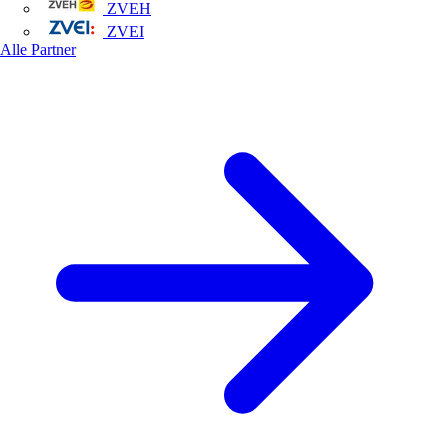
ZVEH
ZVEI
Alle Partner