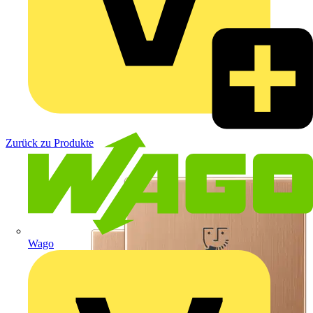
Zurück zu Produkte
Wago