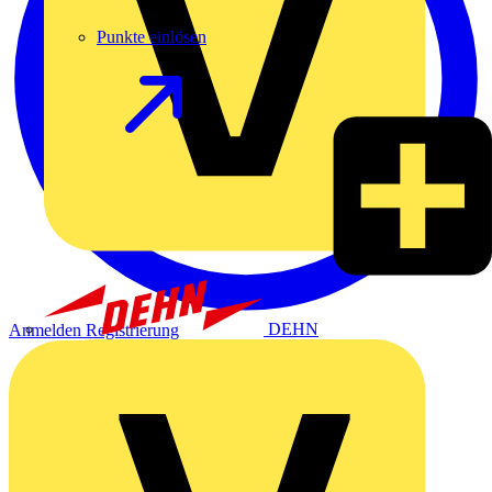
Punkte einlösen
DEHN
Anmelden
Registrierung