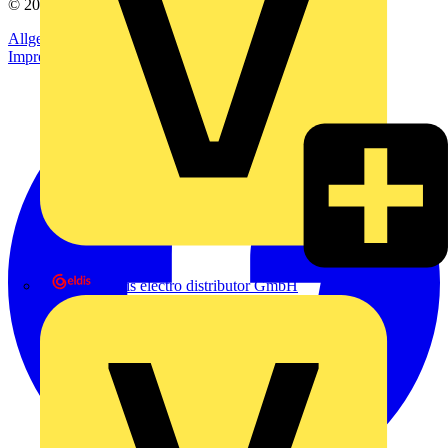
© 2002-
2026
Voltimum
Allgemeine Geschäftsbedingungen
Datenschutzerklärung
Impressum
eldis electro distributor GmbH