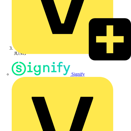
JUNG
Signify