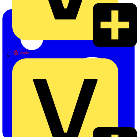
Heinrich Häusler GmbH