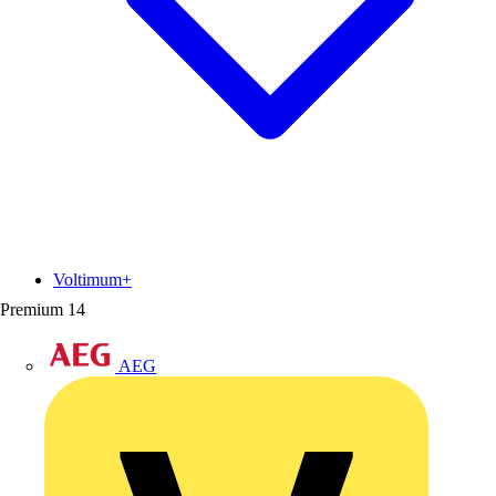
Voltimum+
Premium
14
AEG