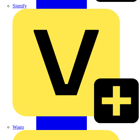
Signify
Wago