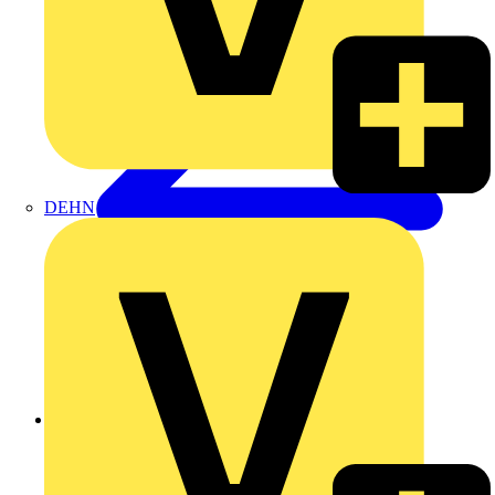
DEHN
Zurück zu Produkte