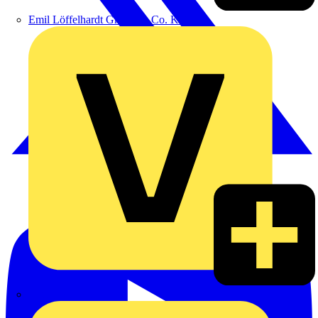
Emil Löffelhardt GmbH & Co. KG
Hardy Schmitz