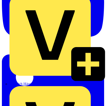
Heinrich Häusler GmbH