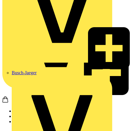
Busch-Jaeger
Startseite
Produkte
Wago