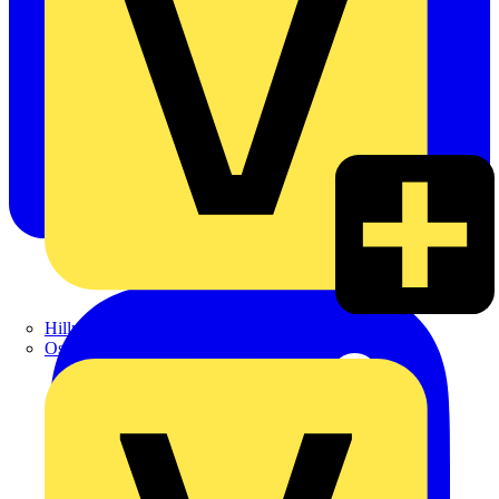
Hillmann & Ploog GmbH & Co. KG
Oskar Böttcher GmbH & Co. KG