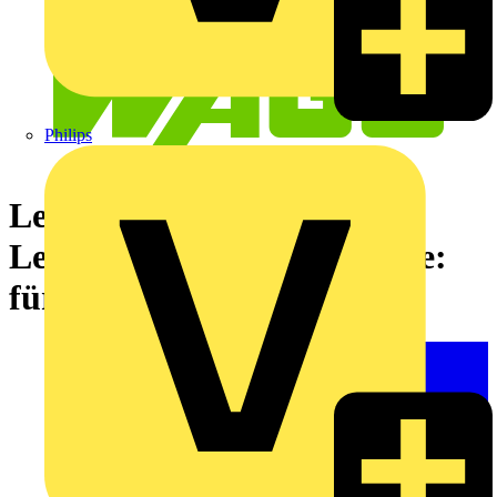
Philips
Leuchtenklemme,Drücker
Leuchtenseite,Leuchtenseite:
für alle Leiterarten,grau