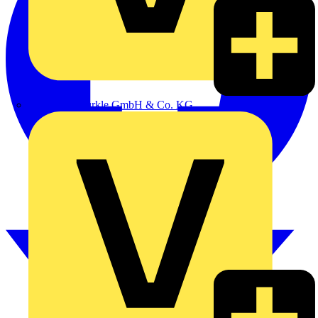
Alexander Bürkle GmbH & Co. KG