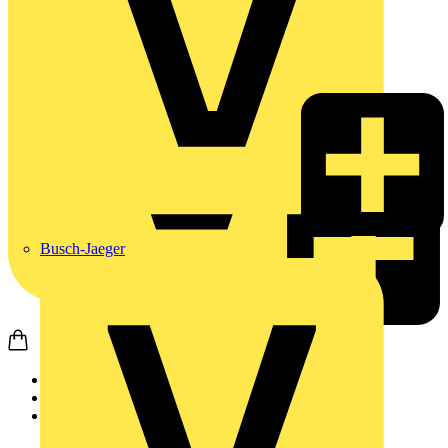
Busch-Jaeger
Startseite
Produkte
JUNG