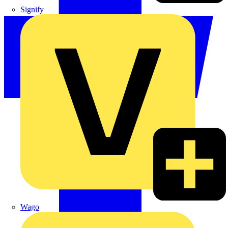
Signify
Wago