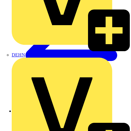
DEHN
Zurück zu Produkte