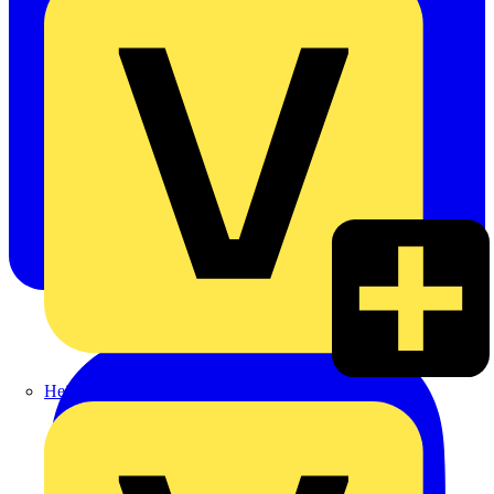
Heinrich Häusler GmbH