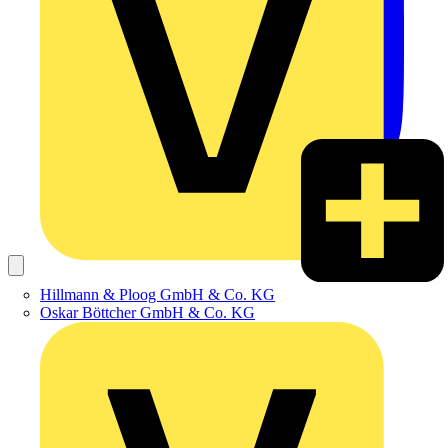
Hillmann & Ploog GmbH & Co. KG
Oskar Böttcher GmbH & Co. KG