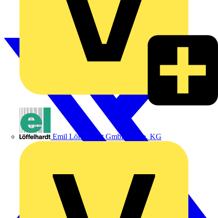
Emil Löffelhardt GmbH & Co. KG