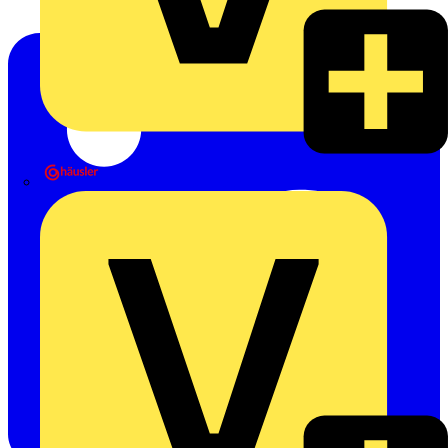
Heinrich Häusler GmbH