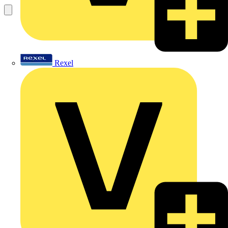
Rexel