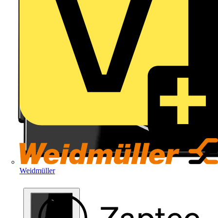
Weidmüller