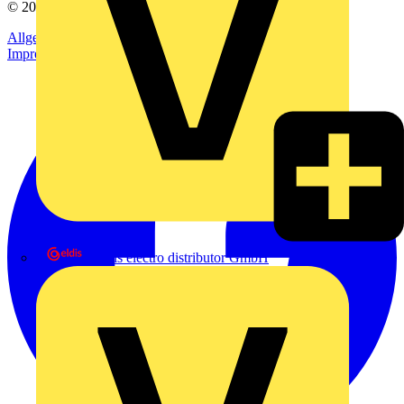
© 2002-
2026
Voltimum
Allgemeine Geschäftsbedingungen
Datenschutzerklärung
Impressum
eldis electro distributor GmbH