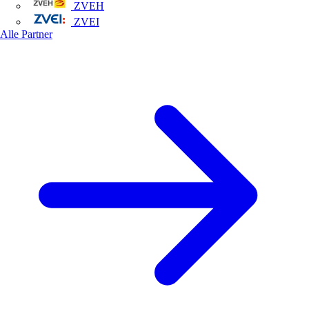
ZVEH
ZVEI
Alle Partner