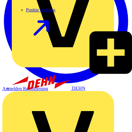
Punkte einlösen
DEHN
Anmelden
Registrierung