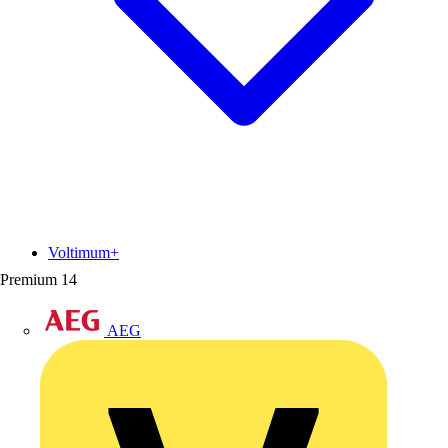
Voltimum+
Premium
14
AEG