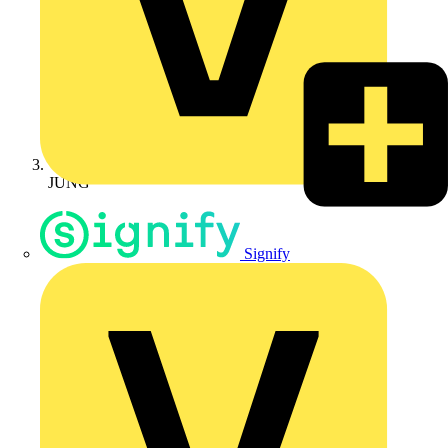
JUNG
Signify