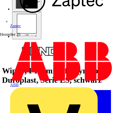
Zaptec
Hersteller
35
Wippe, F10, mit Pfeilsymbolen,
Duroplast, Serie LS, schwarz
ABB