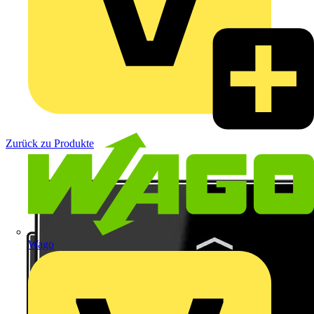
Zurück zu Produkte
Wago