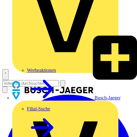
Werbeaktionen
Busch-Jaeger
Filial-Suche