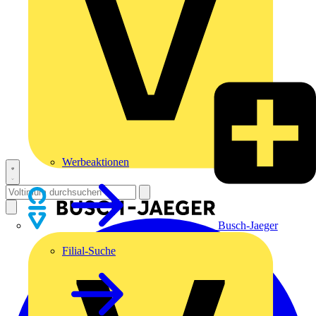
Werbeaktionen
Busch-Jaeger
Filial-Suche