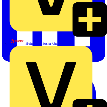
Heinrich Häusler GmbH