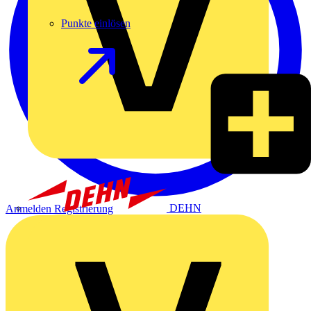
Punkte einlösen
DEHN
Anmelden
Registrierung