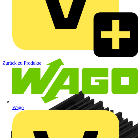
Zurück zu Produkte
Wago