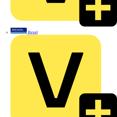
Rexel