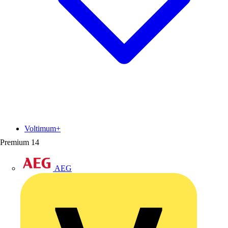
Voltimum+
Premium
14
AEG