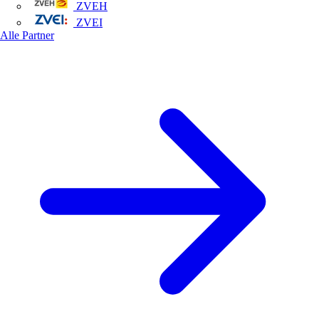
ZVEH
ZVEI
Alle Partner