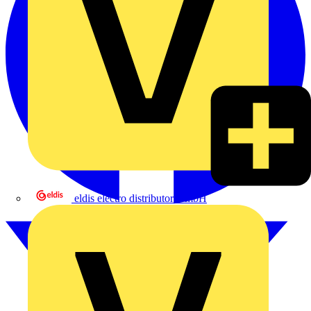
eldis electro distributor GmbH