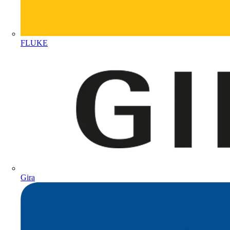
FLUKE
Gira