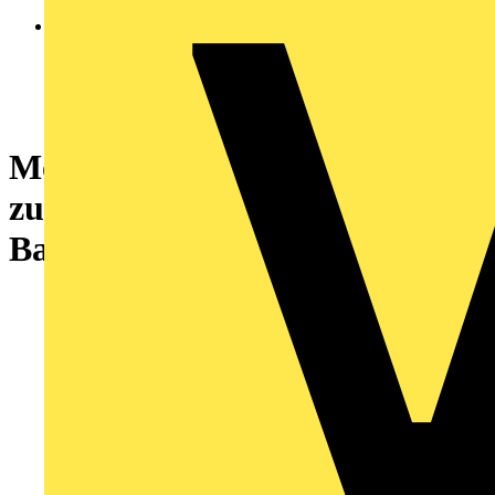
Motion Controller LMC101 bis
zu 4 Achsen, Zubehörset,
Basisausführung