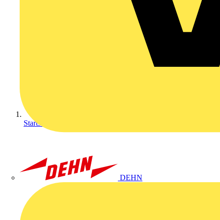
Startseite
DEHN