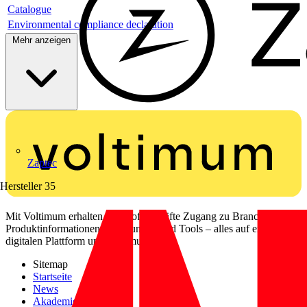
Catalogue
Environmental compliance declaration
Mehr anzeigen
Zaptec
Hersteller
35
Mit Voltimum erhalten Elektrofachkräfte Zugang zu Branchennews,
Produktinformationen, Schulungen und Tools – alles auf einer
digitalen Plattform und Community.
Sitemap
Startseite
News
Akademie