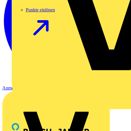
Punkte einlösen
Anmelden
Registrierung