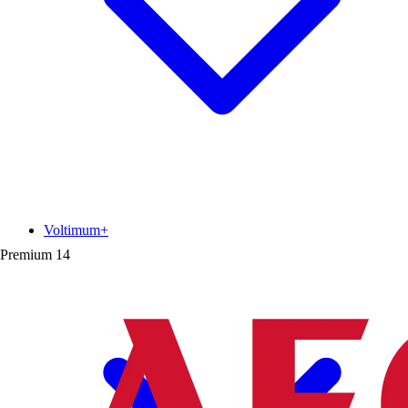
Voltimum+
Premium
14