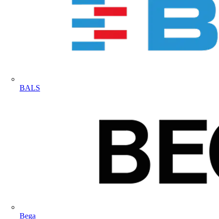
BALS
Bega