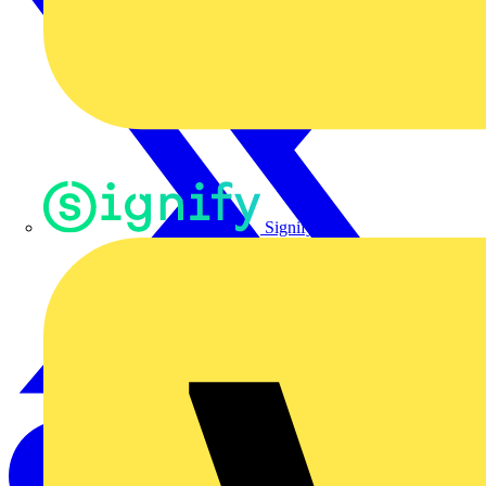
Signify