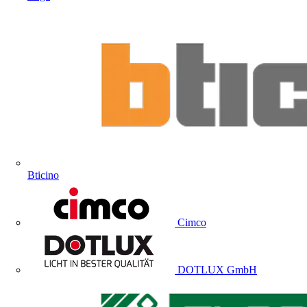
Bticino
Cimco
DOTLUX GmbH