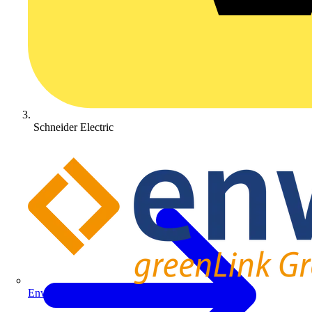
Schneider Electric
Enwitec