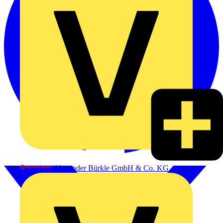
Alexander Bürkle GmbH & Co. KG