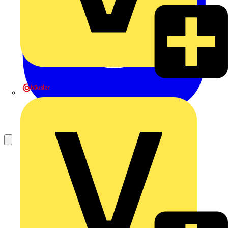
Heinrich Häusler GmbH