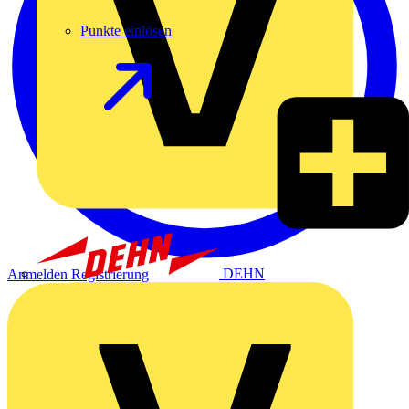
Punkte einlösen
DEHN
Anmelden
Registrierung