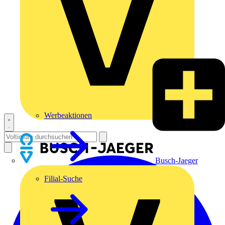
Werbeaktionen
Busch-Jaeger
Filial-Suche