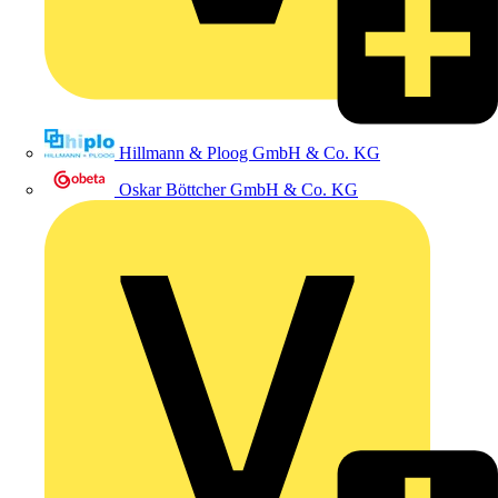
Hillmann & Ploog GmbH & Co. KG
Oskar Böttcher GmbH & Co. KG