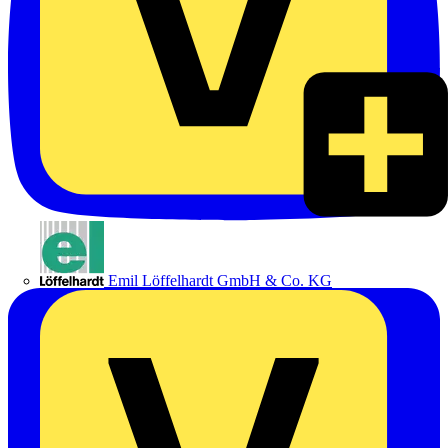
Emil Löffelhardt GmbH & Co. KG