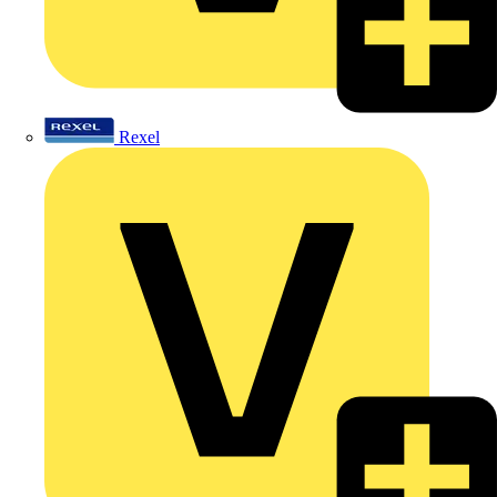
Rexel