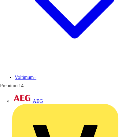
Voltimum+
Premium
14
AEG