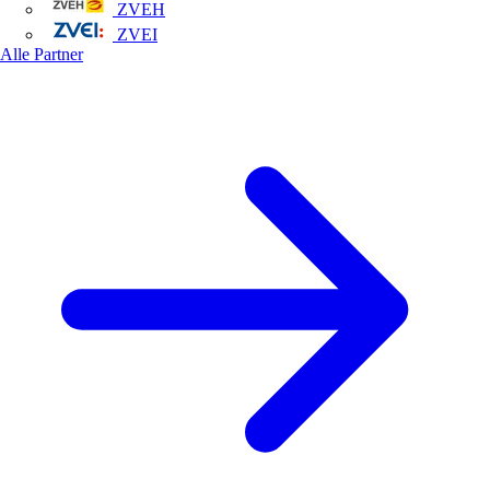
ZVEH
ZVEI
Alle Partner