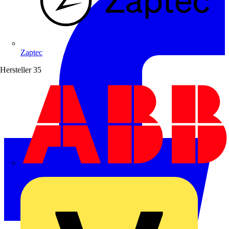
Zaptec
Hersteller
35
ABB