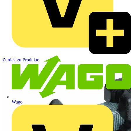
Zurück zu Produkte
Wago