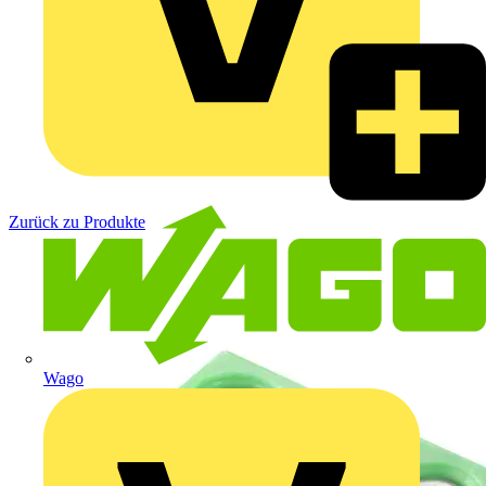
Zurück zu Produkte
Wago