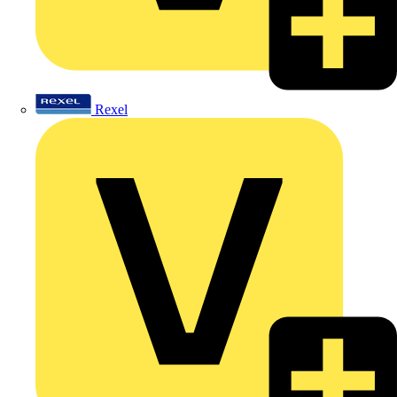
Rexel