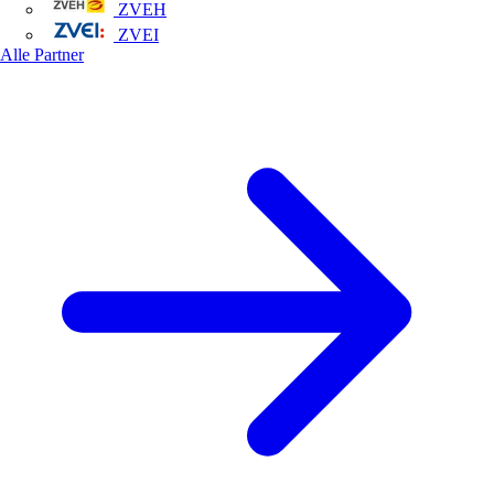
ZVEH
ZVEI
Alle Partner