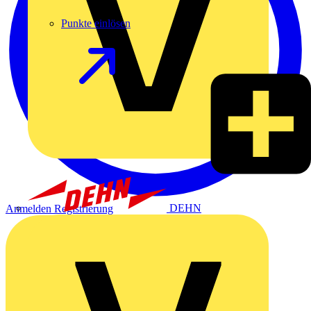
Punkte einlösen
DEHN
Anmelden
Registrierung