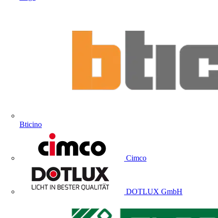
Bticino
Cimco
DOTLUX GmbH