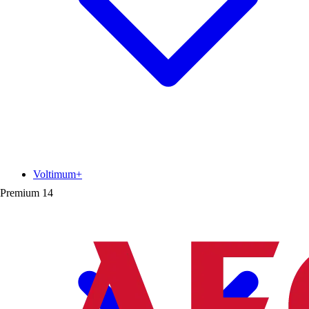
Voltimum+
Premium
14