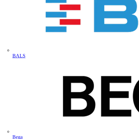
BALS
Bega