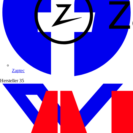
Zaptec
Hersteller
35