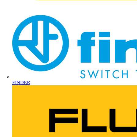
FINDER