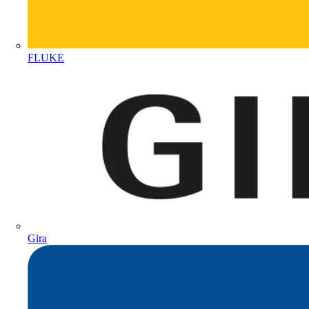
FLUKE
Gira