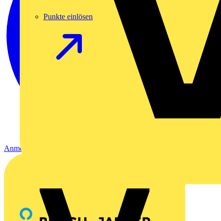
Punkte einlösen
Anmelden
Registrierung