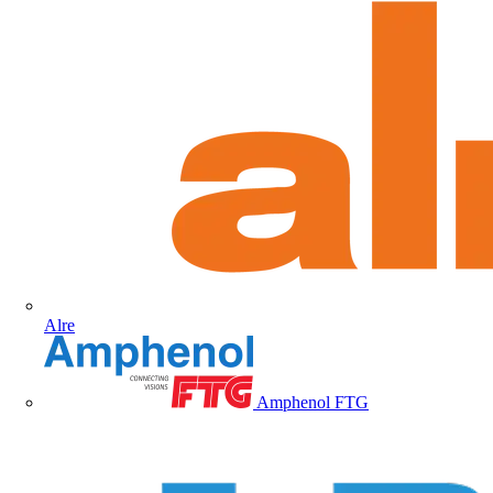
Alre
Amphenol FTG