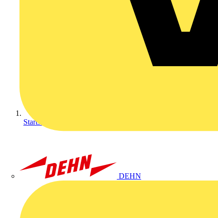
Startseite
DEHN