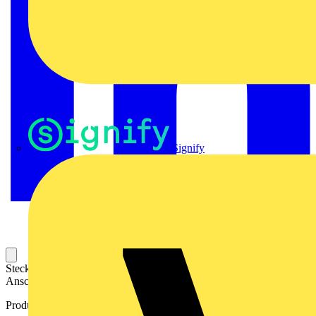
Signify
Steckbarer Leiterplatten-Anschluss mit innovatiever
Anschlusstechnologie für eine sichere und intuitive Handhabung.
Produktkennzeichen