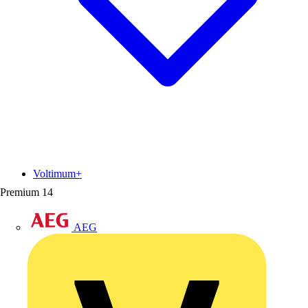
Voltimum+
Premium
14
AEG