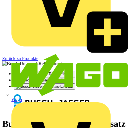
Zurück zu Produkte
Wago
Busch-Universal-Relais-Einsatz