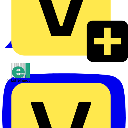
Emil Löffelhardt GmbH & Co. KG