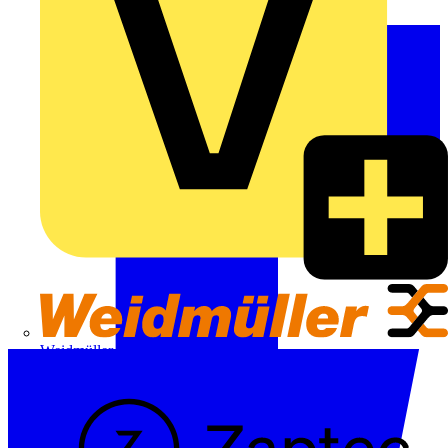
Weidmüller