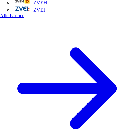
ZVEH
ZVEI
Alle Partner