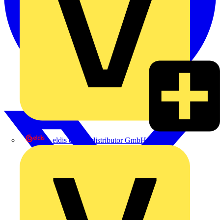
eldis electro distributor GmbH