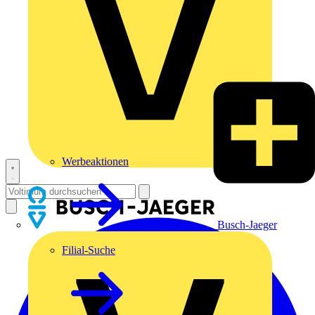
Werbeaktionen
Busch-Jaeger
Filial-Suche