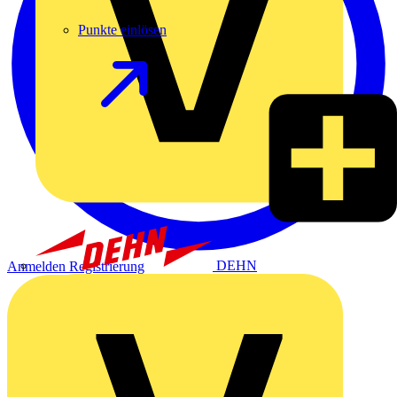
Punkte einlösen
DEHN
Anmelden
Registrierung