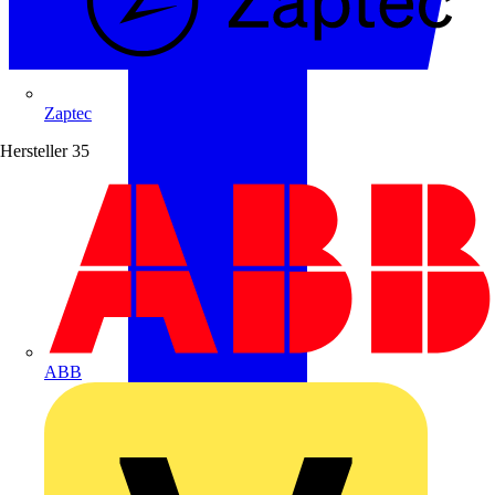
Zaptec
Hersteller
35
ABB