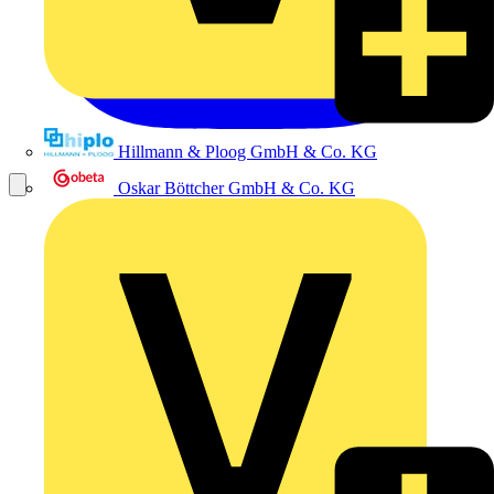
Hillmann & Ploog GmbH & Co. KG
Oskar Böttcher GmbH & Co. KG