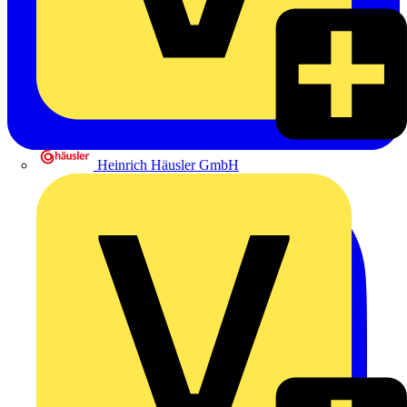
Heinrich Häusler GmbH