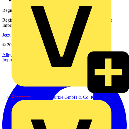
voltimum.com
Registrierung
Registrieren Sie sich kostenlos und erhalten Sie stets aktuelle
Informationen aus der Elektroindustrie.
Jetzt registrieren
© 2002-
2026
Voltimum
Allgemeine Geschäftsbedingungen
Datenschutzerklärung
Impressum
Alexander Bürkle GmbH & Co. KG