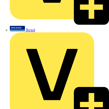
Rexel