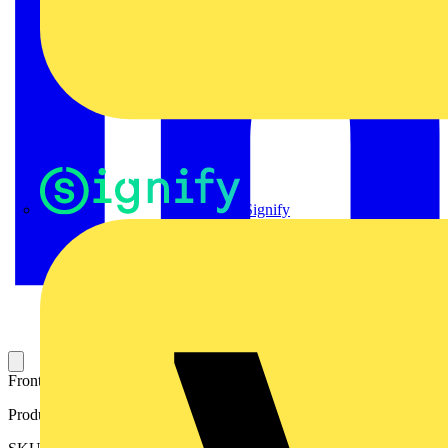
Signify
Frontelement zum Verschließen des Elektronikgehäuses.
Produktkennzeichen