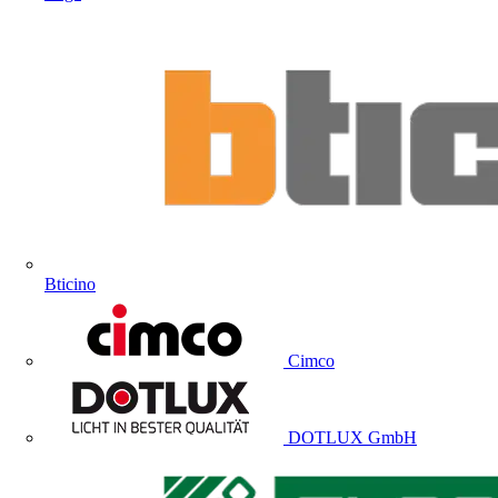
Bticino
Cimco
DOTLUX GmbH