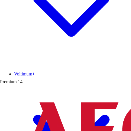
Voltimum+
Premium
14