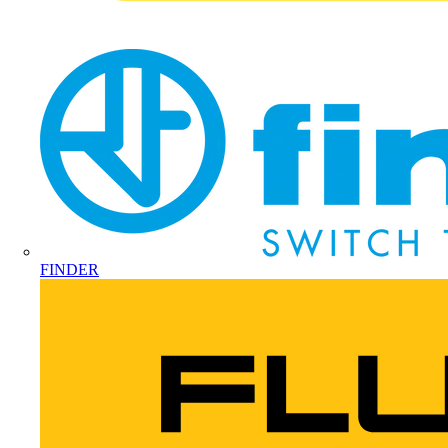
FINDER