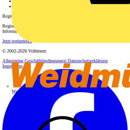
Häufig gestellte Fragen
voltimum.com
Registrierung
Registrieren Sie sich kostenlos und erhalten Sie stets aktuelle
Informationen aus der Elektroindustrie.
Jetzt registrieren
© 2002-
2026
Voltimum
Allgemeine Geschäftsbedingungen
Datenschutzerklärung
Impressum
Weidmüller