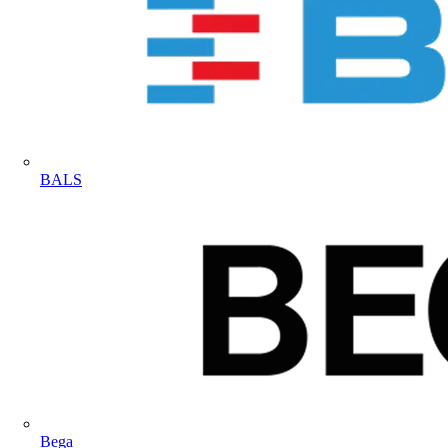
BALS
Bega