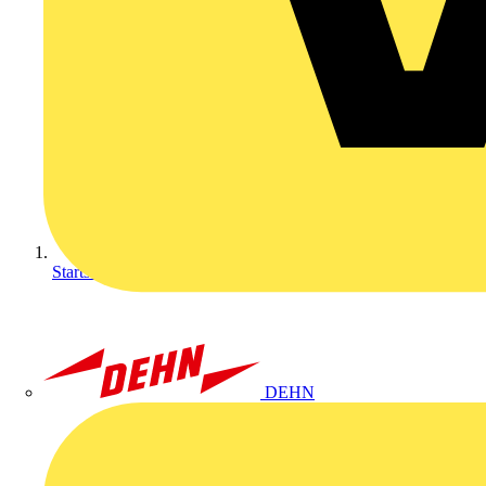
Startseite
DEHN