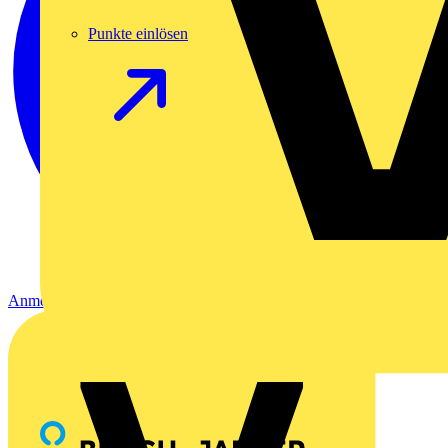
Punkte einlösen
Anmelden
Registrierung