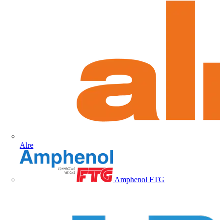
Alre
Amphenol FTG