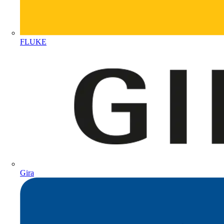
FLUKE
Gira