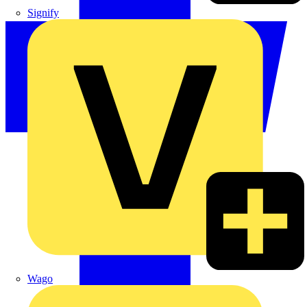
Signify
Wago