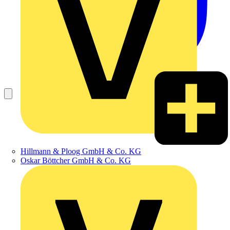
Hillmann & Ploog GmbH & Co. KG
Oskar Böttcher GmbH & Co. KG