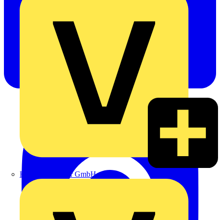
Heinrich Häusler GmbH