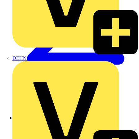
DEHN
Zurück zu Produkte