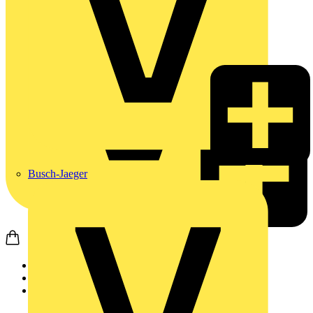
Busch-Jaeger
Startseite
Produkte
JUNG