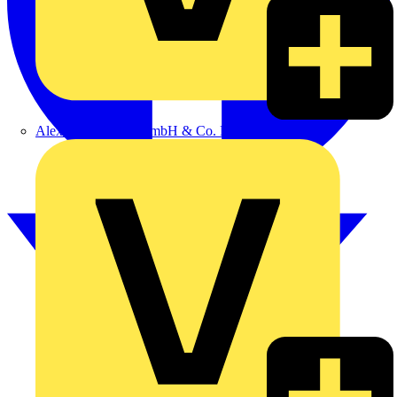
Alexander Bürkle GmbH & Co. KG