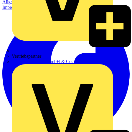
Allgemeine Geschäftsbedingungen
Datenschutzerklärung
Impressum
Zumtobel
Vertriebspartner
Adalbert Zajadacz GmbH & Co. KG