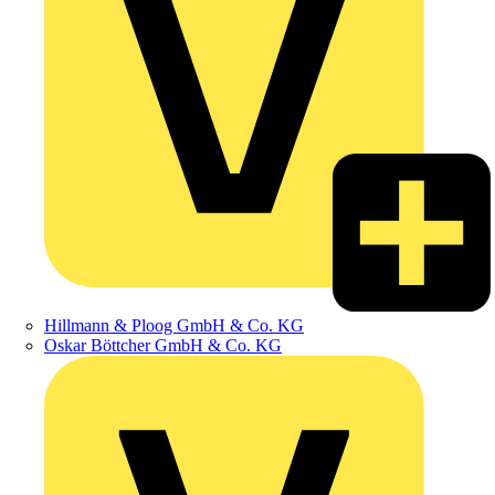
Hillmann & Ploog GmbH & Co. KG
Oskar Böttcher GmbH & Co. KG