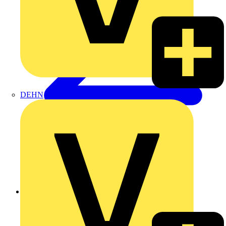
DEHN
Zurück zu Produkte