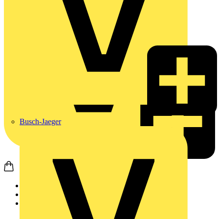
Busch-Jaeger
Startseite
Produkte
Weidmüller