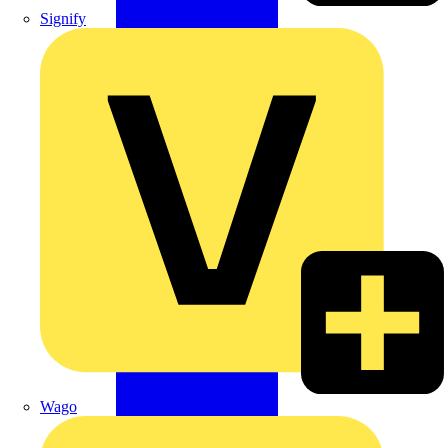
Signify
Wago