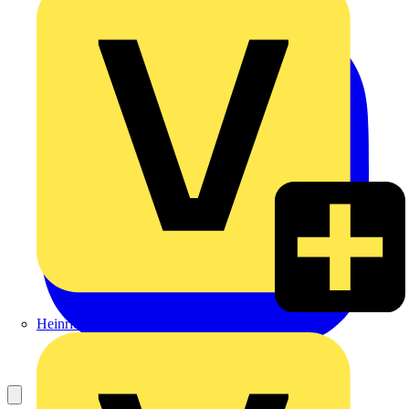
Heinrich Häusler GmbH