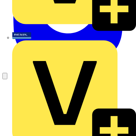
Rexel