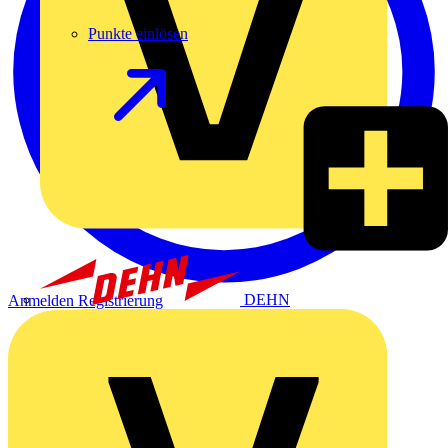
Punkte einlösen
DEHN
Anmelden
Registrierung