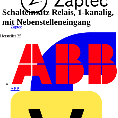
Schalteinsatz Relais, 1-kanalig,
mit Nebenstelleneingang
Zaptec
Hersteller
35
ABB