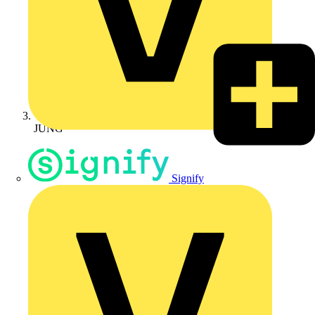
JUNG
Signify