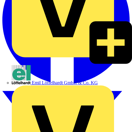
Emil Löffelhardt GmbH & Co. KG