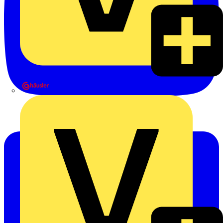
Heinrich Häusler GmbH