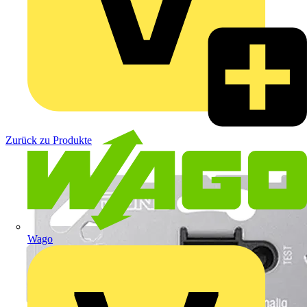
Zurück zu Produkte
Wago