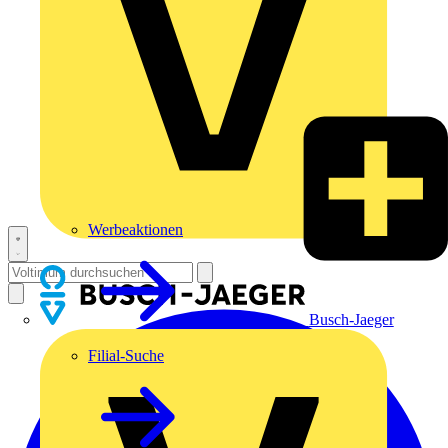
Werbeaktionen
Busch-Jaeger
Filial-Suche