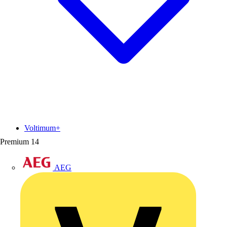
Voltimum+
Premium
14
AEG