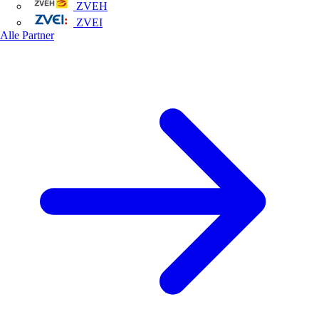
ZVEH
ZVEI
Alle Partner