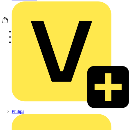
Startseite
Produkte
Weidmüller
Philips