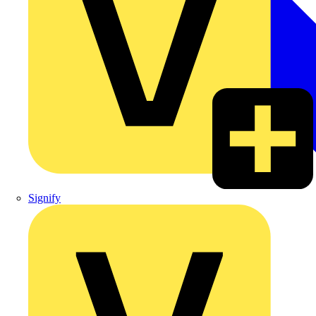
Signify