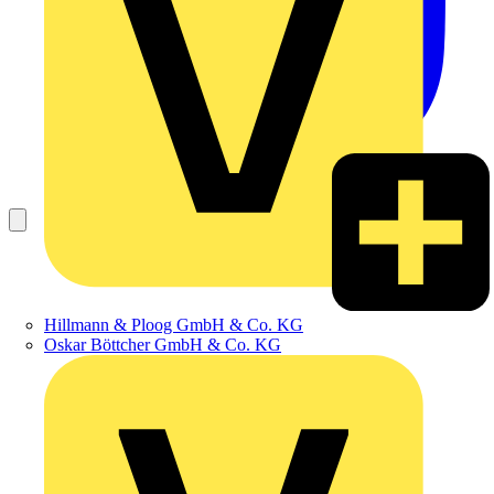
Hillmann & Ploog GmbH & Co. KG
Oskar Böttcher GmbH & Co. KG