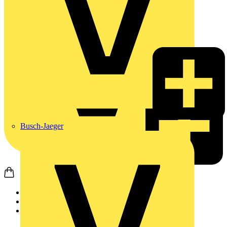
Busch-Jaeger
Startseite
Produkte
JUNG