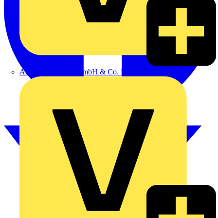
Alexander Bürkle GmbH & Co. KG