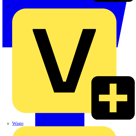
Signify
Wago