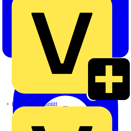
Heinrich Häusler GmbH