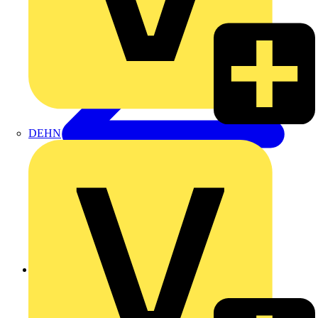
DEHN
Zurück zu Produkte