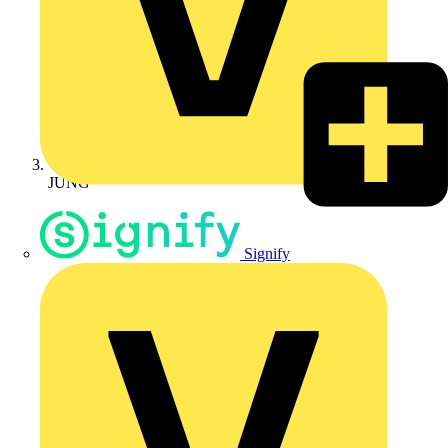
JUNG
Signify