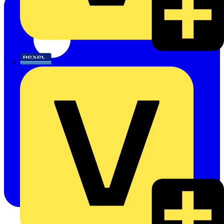
Rexel