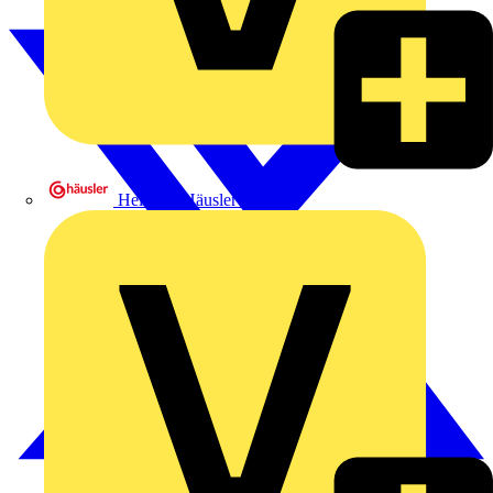
Heinrich Häusler GmbH