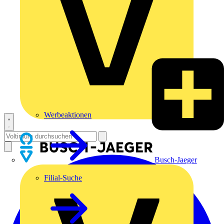
Werbeaktionen
Busch-Jaeger
Filial-Suche