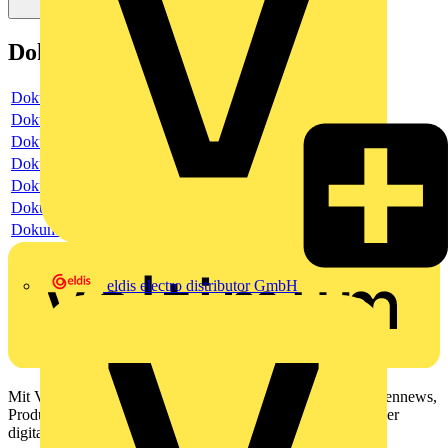
Dokumente
Dokument
Dokument
Dokument
Dokument
Dokument
Dokument
Dokument
eldis electro distributor GmbH
Mit Voltimum erhalten Elektrofachkräfte Zugang zu Branchennews,
Produktinformationen, Schulungen und Tools – alles auf einer
digitalen Plattform und Community.