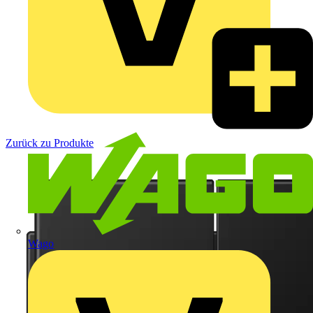
Zurück zu Produkte
Wago