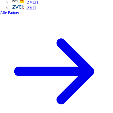
ZVEH
ZVEI
Alle Partner