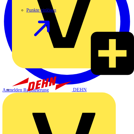
Punkte einlösen
DEHN
Anmelden
Registrierung