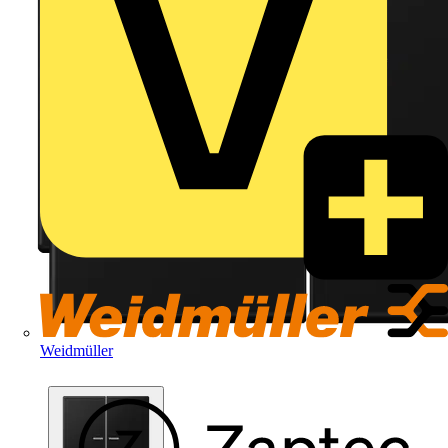
Weidmüller