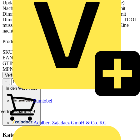
Updates und Terminen finden sie unter jung.group/junghome)
Nachtlichtfunktion mit Zeitraum für Helligkeitsabsenkung, mit
Dimmeinsatz Hotelfunktion (Orientierungslicht statt AUS), mit
Dimmeinsatz Ein Beschriftungsauftrag aus dem GRAPHIC TOOL
muss zusammen mit der Bestellung erfolgen: jung.group/gt Eine
nachträgliche Beschriftung der Tasten ist nicht möglich.
Produktkennzeichen
SKU: BTLS17102SWM
EAN: 4011377200968
GTIN: 4011377200968
MPN: BT LS 17102 SWM
Verfügbar: 2 Händler
−
+
In den Warenkorb
Zumtobel
Vertriebspartner
9
Adalbert Zajadacz GmbH & Co. KG
Kategorien