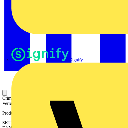
Signify
Crimpanschluss zur Verbindung des Leiter mit dem Kontakt und zur
Verrastung in den Kontaktträger.
Produktkennzeichen
SKU: 2530940000
EAN: 04050118541052