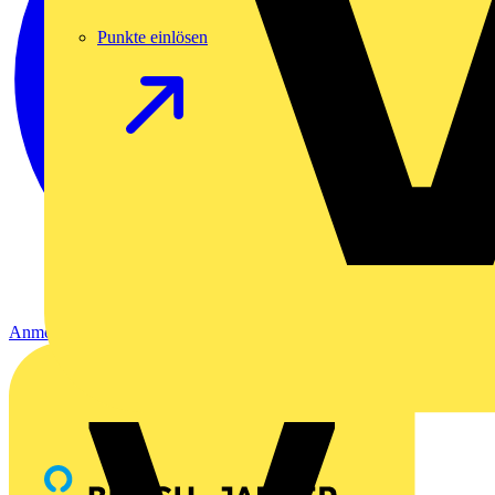
Punkte einlösen
Anmelden
Registrierung