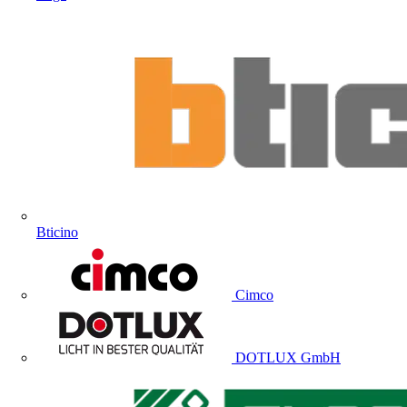
Bticino
Cimco
DOTLUX GmbH