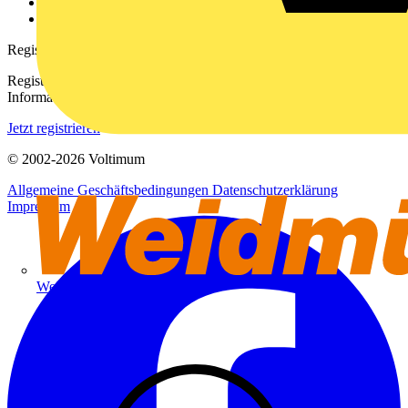
Häufig gestellte Fragen
voltimum.com
Registrierung
Registrieren Sie sich kostenlos und erhalten Sie stets aktuelle
Informationen aus der Elektroindustrie.
Jetzt registrieren
© 2002-
2026
Voltimum
Allgemeine Geschäftsbedingungen
Datenschutzerklärung
Impressum
Weidmüller