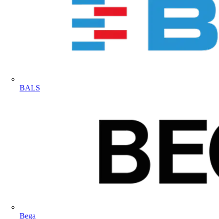
BALS
Bega