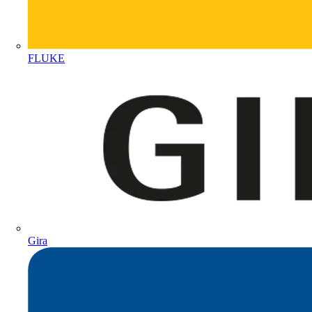
FLUKE
Gira