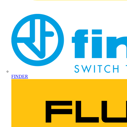
FINDER