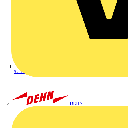
Startseite
DEHN