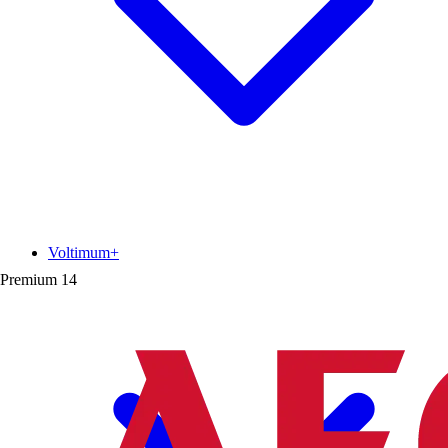
Voltimum+
Premium
14