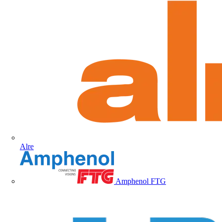
Alre
Amphenol FTG