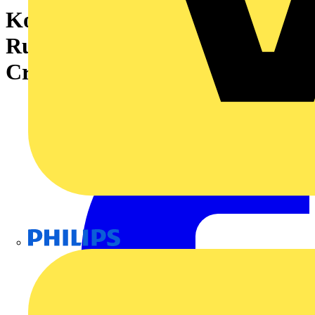
Kontakte für
Rundsteckverbinder,
Crimpanschluss
Philips