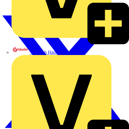
Heinrich Häusler GmbH