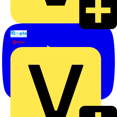
Hillmann & Ploog GmbH & Co. KG
Oskar Böttcher GmbH & Co. KG