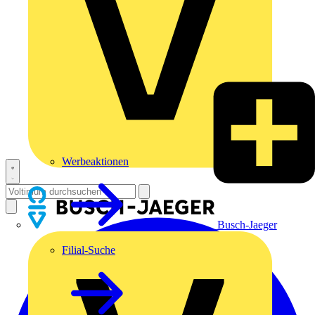
Werbeaktionen
Busch-Jaeger
Filial-Suche