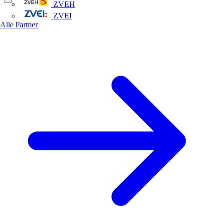
ZVEH
ZVEI
Alle Partner