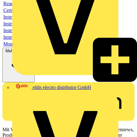
Reach Declaration URL
Certificate
Instructions for use
Instructions for use
Instructions for use
Instructions for use
Mounting Instruction
Mehr anzeigen
eldis electro distributor GmbH
Mit Voltimum erhalten Elektrofachkräfte Zugang zu Branchennews,
Produktinformationen, Schulungen und Tools – alles auf einer