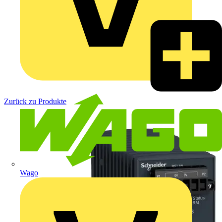
Zurück zu Produkte
Wago