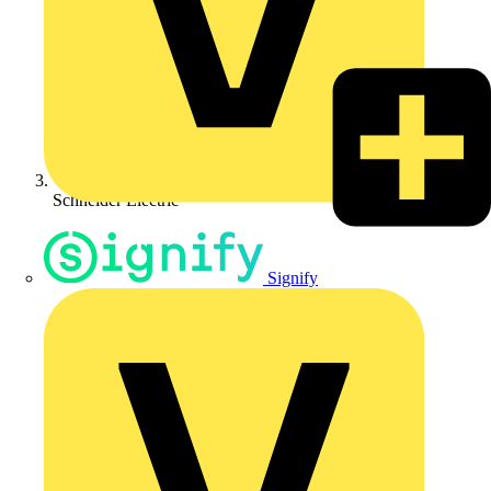
Schneider Electric
Signify