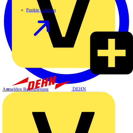
Punkte einlösen
DEHN
Anmelden
Registrierung