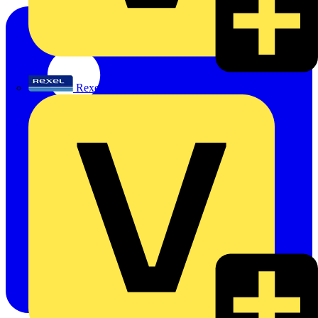
Rexel