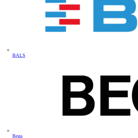
BALS
Bega