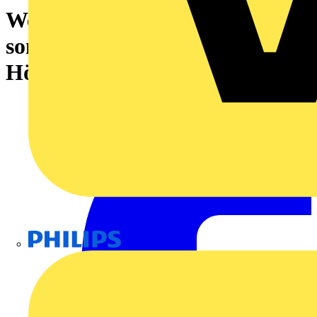
Werkzeugkoffer (bestückt),
sonstige, Breite: 480 mm,
Höhe: 400 mm, Tiefe: 170 mm
Philips