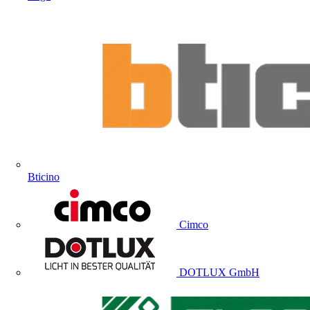
Bticino
Cimco
DOTLUX GmbH