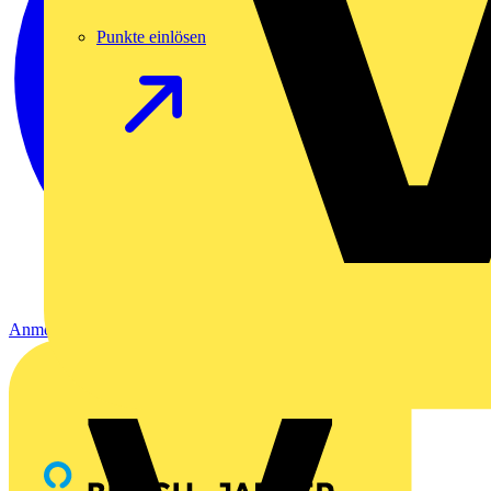
Punkte einlösen
Anmelden
Registrierung