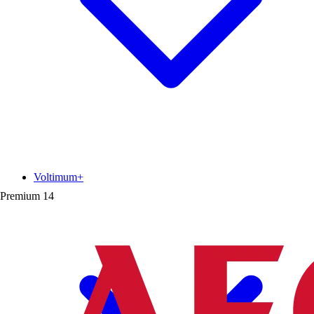
Voltimum+
Premium
14