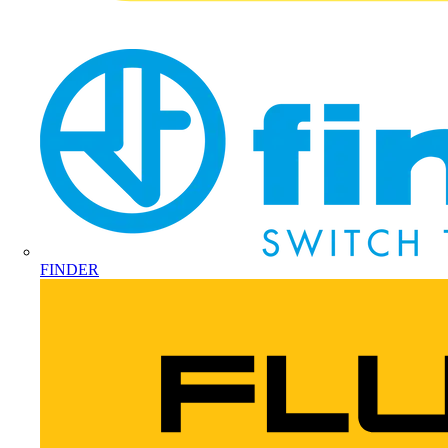
FINDER