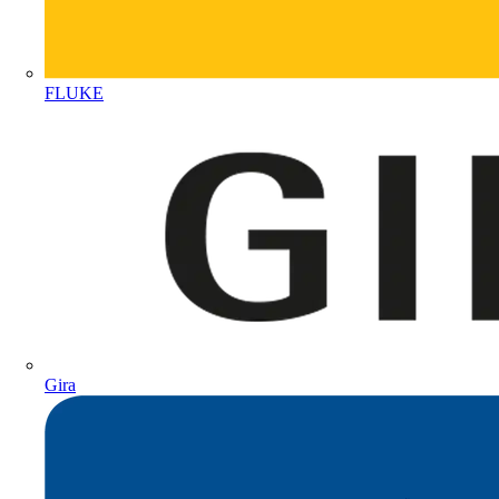
FLUKE
Gira