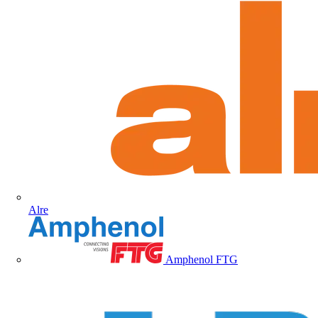
Alre
Amphenol FTG