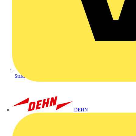
Startseite
DEHN