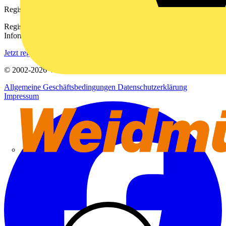
Registrierung
Registrieren Sie sich kostenlos und erhalten Sie stets aktuelle
Informationen aus der Elektroindustrie.
Jetzt registrieren
© 2002-
2026
Voltimum
Allgemeine Geschäftsbedingungen
Datenschutzerklärung
Impressum
Weidmüller