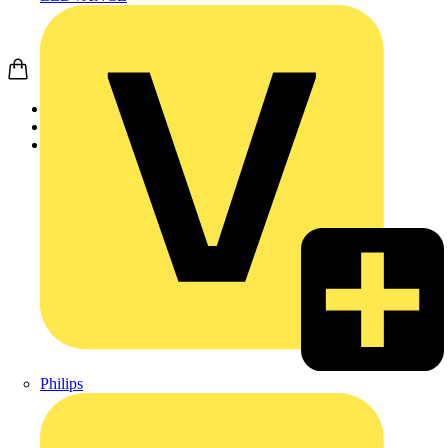
Startseite
Produkte
Weidmüller
Philips