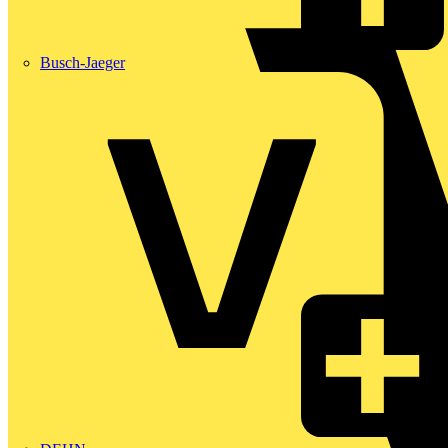
Busch-Jaeger