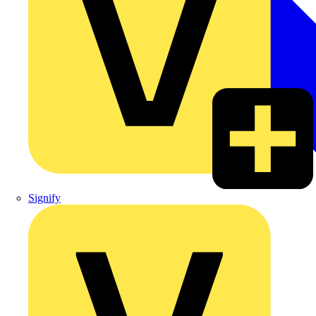
Signify