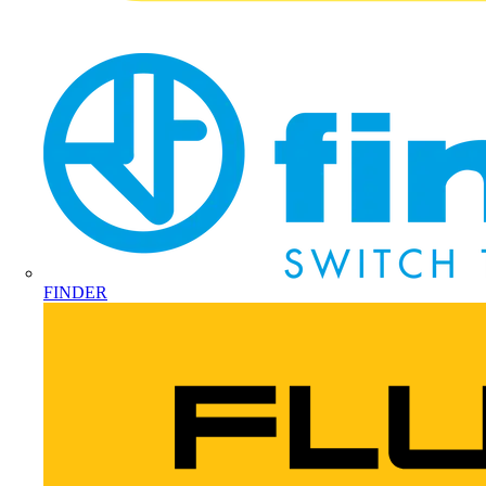
FINDER