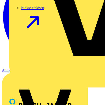
Punkte einlösen
Anmelden
Registrierung