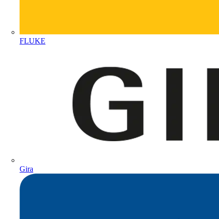
FLUKE
Gira