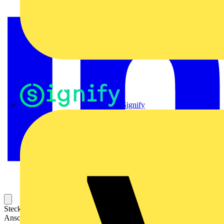
Signify
Steckbarer Leiterplatten-Anschluss mit innovativer
Anschlusstechnologie für eine sichere und intuitive Handhabung.