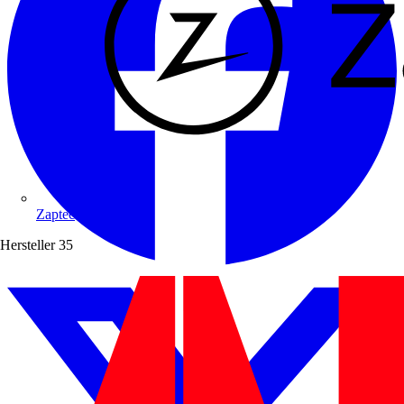
Zaptec
Hersteller
35