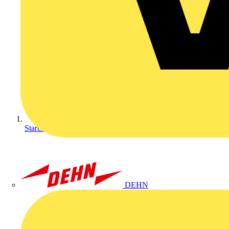
Startseite
DEHN