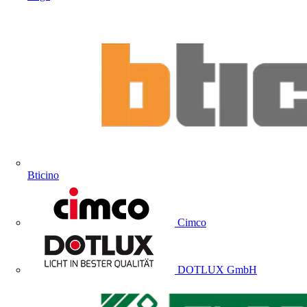
Bticino
Cimco
DOTLUX GmbH