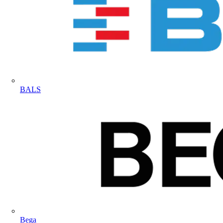
BALS
Bega