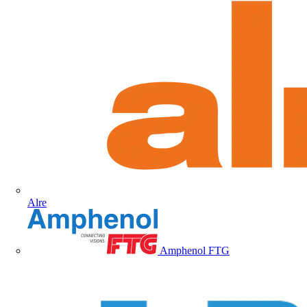
Alre
Amphenol FTG