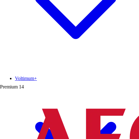
Voltimum+
Premium
14