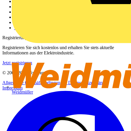
Weitere Links
Über uns
Kontakt
Downloadbereich (PDFs)
Häufig gestellte Fragen
voltimum.com
Registrierung
Registrieren Sie sich kostenlos und erhalten Sie stets aktuelle
Informationen aus der Elektroindustrie.
Jetzt registrieren
© 2002-
2026
Voltimum
Allgemeine Geschäftsbedingungen
Datenschutzerklärung
Impressum
Weidmüller