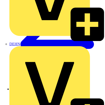
DEHN
Zurück zu Produkte