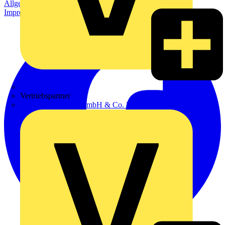
Allgemeine Geschäftsbedingungen
Datenschutzerklärung
Impressum
Zumtobel
Vertriebspartner
Adalbert Zajadacz GmbH & Co. KG