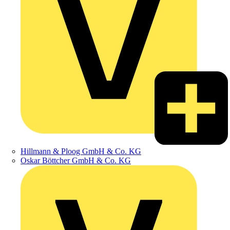
Hillmann & Ploog GmbH & Co. KG
Oskar Böttcher GmbH & Co. KG