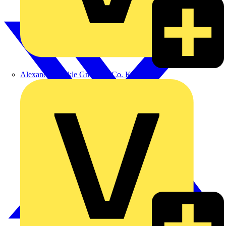
Alexander Bürkle GmbH & Co. KG