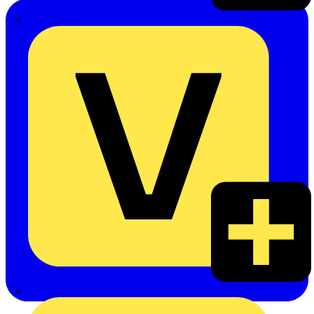
Emil Löffelhardt GmbH & Co. KG
Hardy Schmitz