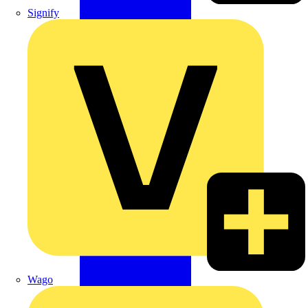
Signify
Wago