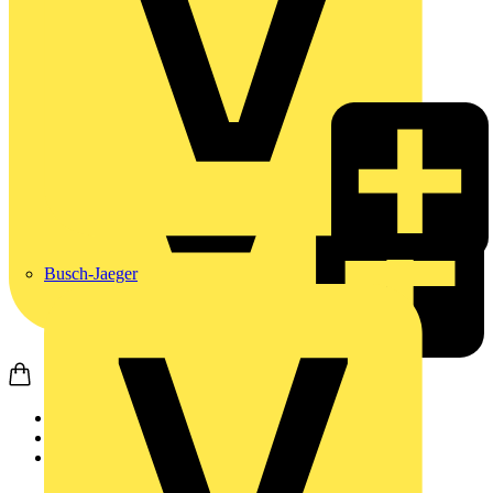
Busch-Jaeger
Startseite
Produkte
Weidmüller