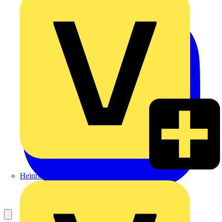
Heinrich Häusler GmbH