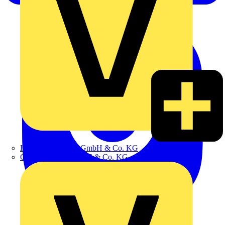
Hillmann & Ploog GmbH & Co. KG
Oskar Böttcher GmbH & Co. KG