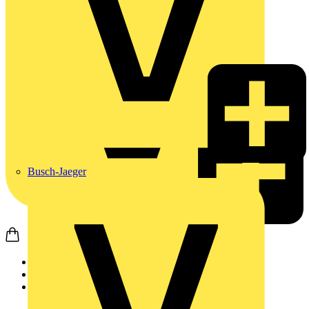
Busch-Jaeger
Startseite
Produkte
Wago