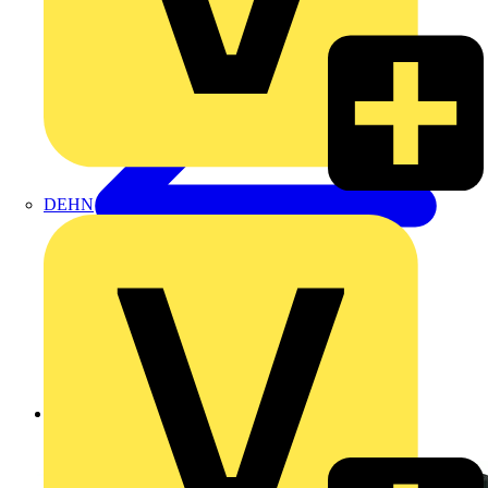
DEHN
Zurück zu Produkte