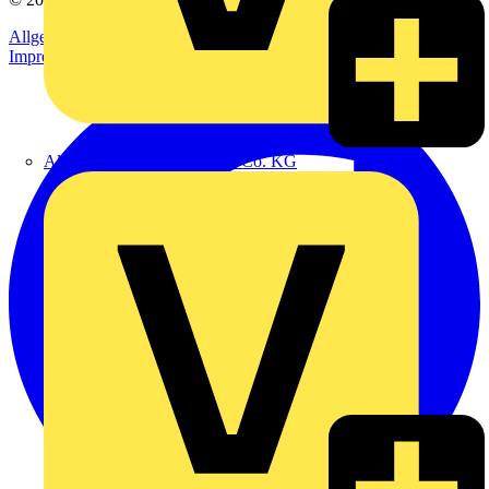
Allgemeine Geschäftsbedingungen
Datenschutzerklärung
Impressum
Alexander Bürkle GmbH & Co. KG