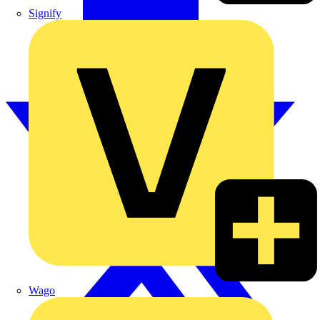
Signify
Wago