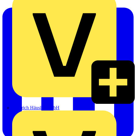
Heinrich Häusler GmbH