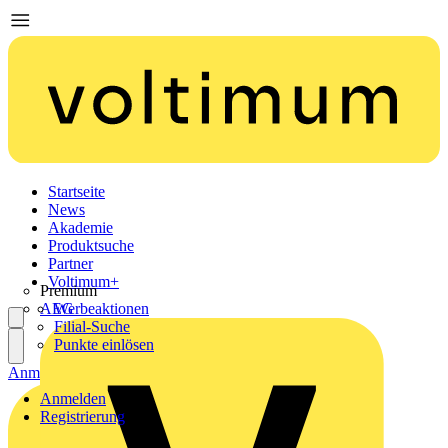
Startseite
News
Akademie
Produktsuche
Partner
Voltimum+
Premium
AEG
Werbeaktionen
Filial-Suche
Punkte einlösen
Anmelden
Registrierung
Anmelden
Registrierung