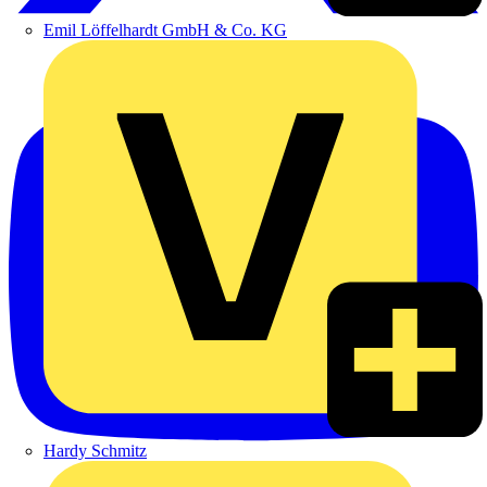
Emil Löffelhardt GmbH & Co. KG
Hardy Schmitz