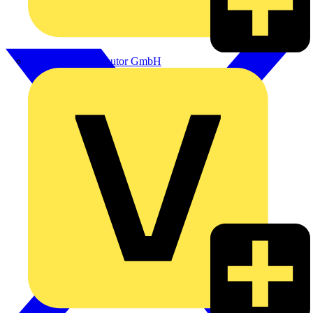
eldis electro distributor GmbH