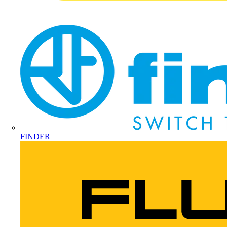
FINDER