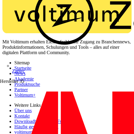
Mit Voltimum erhalten Elektrofachkräfte Zugang zu Branchennews,
Produktinformationen, Schulungen und Tools – alles auf einer
digitalen Plattform und Community.
Sitemap
Startseite
Zaptec
News
Akademie
Hersteller
35
Produktsuche
Partner
Voltimum+
Weitere Links
Über uns
Kontakt
Downloadbereich (PDFs)
Häufig gestellte Fragen
voltimum.com