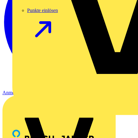
Punkte einlösen
Anmelden
Registrierung