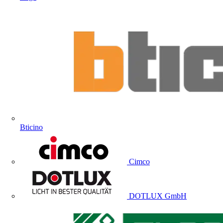
Bticino
Cimco
DOTLUX GmbH