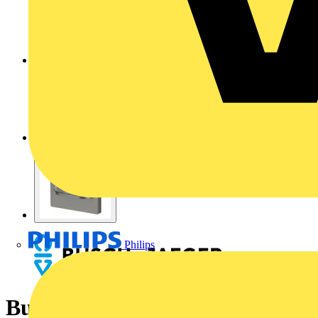
Philips
Busch-Wächter® 180 flex