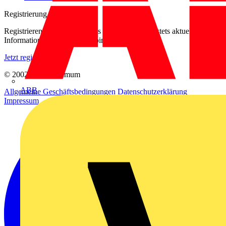
Registrierung
Registrieren Sie sich kostenlos und erhalten Sie stets aktuelle
Informationen aus der Elektroindustrie.
Jetzt registrieren
© 2002-
2026
Voltimum
ABB
Allgemeine Geschäftsbedingungen
Datenschutzerklärung
Impressum