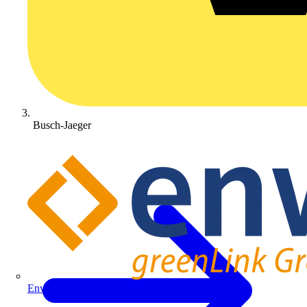
Busch-Jaeger
Enwitec