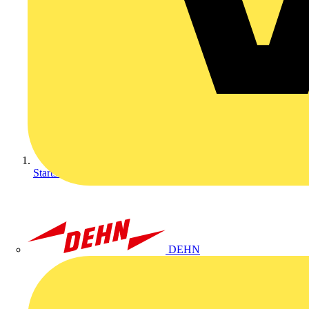
Startseite
DEHN