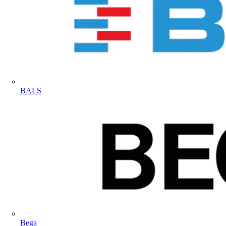
BALS
Bega