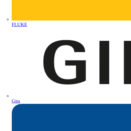
FLUKE
Gira