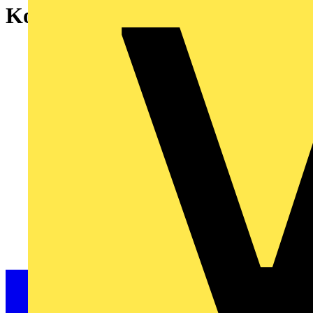
Komfort-Sensor mit Selectlinse