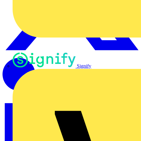
Signify