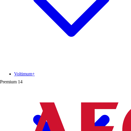
Voltimum+
Premium
14