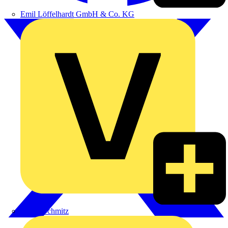
Emil Löffelhardt GmbH & Co. KG
Hardy Schmitz