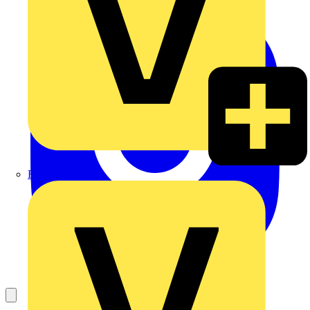
Rexel