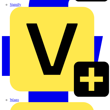
Signify
Wago