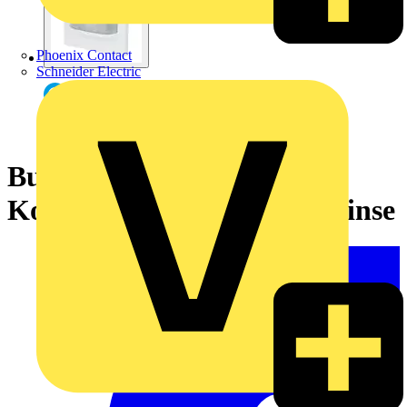
Phoenix Contact
Schneider Electric
Busch-Wächter® 180 flex
Komfort-Sensor mit Selectlinse