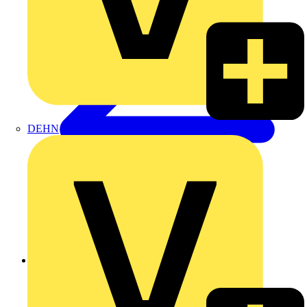
DEHN
Zurück zu Produkte