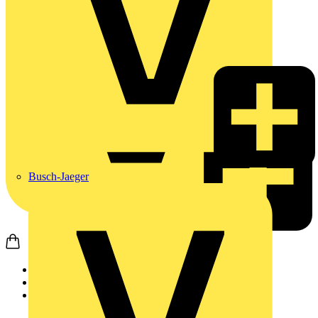
Busch-Jaeger
Startseite
Produkte
Busch-Jaeger