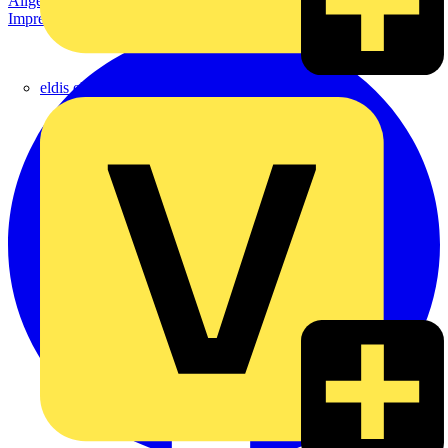
Allgemeine Geschäftsbedingungen
Datenschutzerklärung
Impressum
eldis electro distributor GmbH