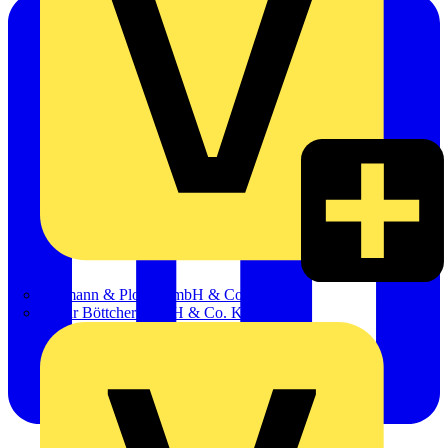
Hillmann & Ploog GmbH & Co. KG
Oskar Böttcher GmbH & Co. KG