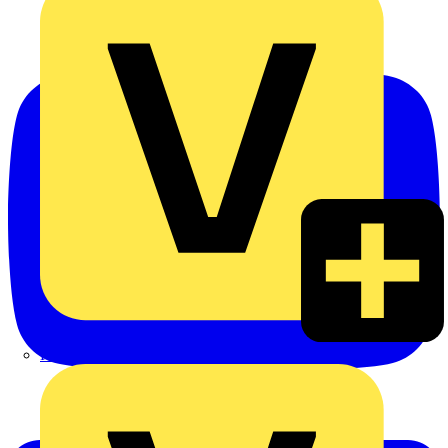
Heinrich Häusler GmbH