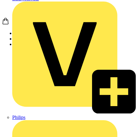
Startseite
Produkte
Weidmüller
Philips