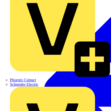
Phoenix Contact
Schneider Electric