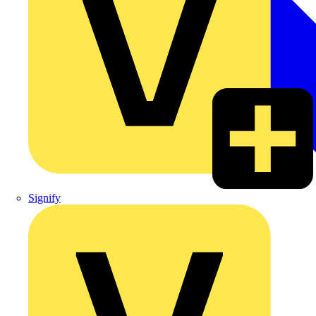
Signify