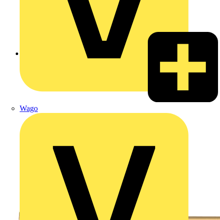
Zurück zu Produkte
Wago