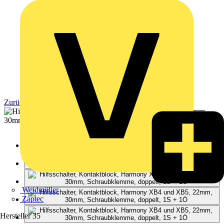
Zurück zu Produkte
Weidmüller
Zaptec
Hersteller
35