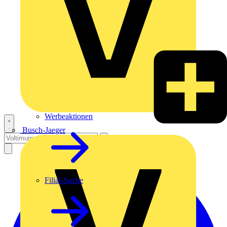
Werbeaktionen
Busch-Jaeger
Filial-Suche