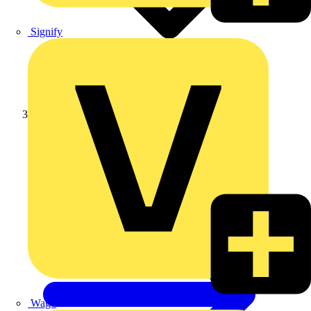
Signify
Schneider Electric
Wago