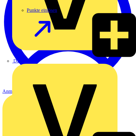
Punkte einlösen
DEHN
Anmelden
Registrierung