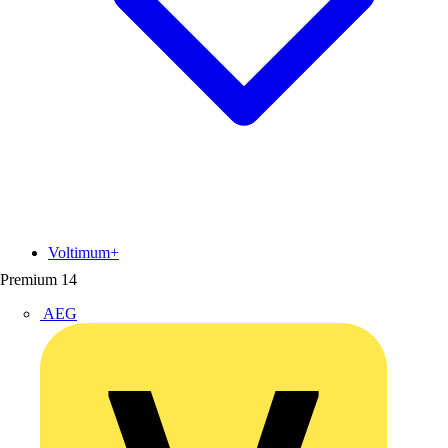
Voltimum+
Premium
14
AEG