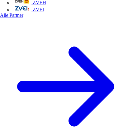
ZVEH
ZVEI
Alle Partner