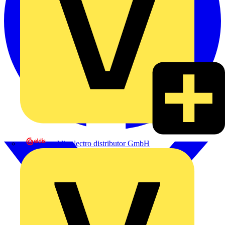
eldis electro distributor GmbH