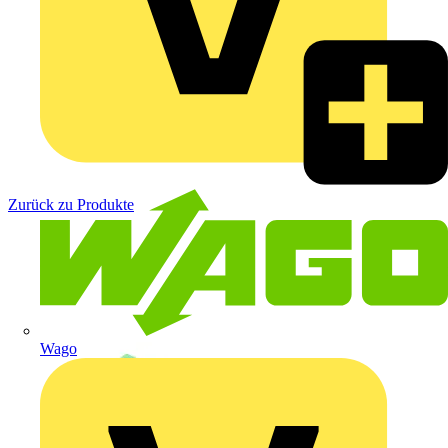
Zurück zu Produkte
Wago