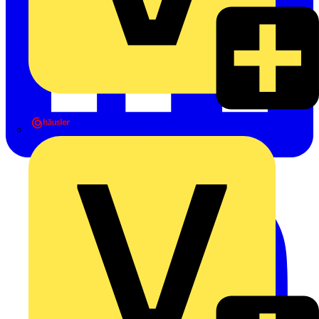
Heinrich Häusler GmbH