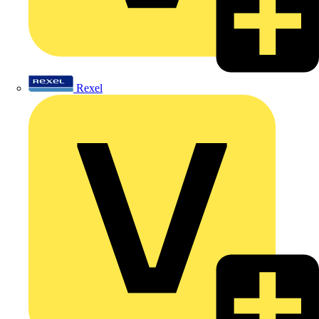
Rexel