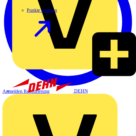
Punkte einlösen
DEHN
Anmelden
Registrierung