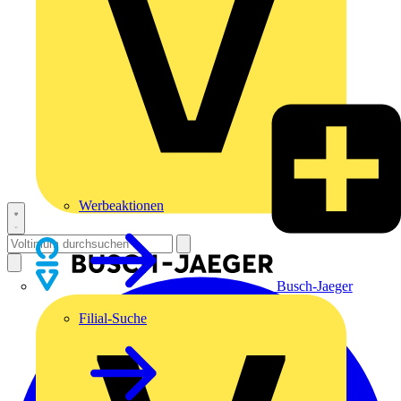
Werbeaktionen
Busch-Jaeger
Filial-Suche