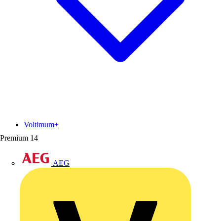
Voltimum+
Premium
14
AEG