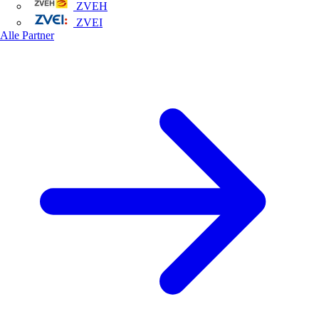
ZVEH
ZVEI
Alle Partner