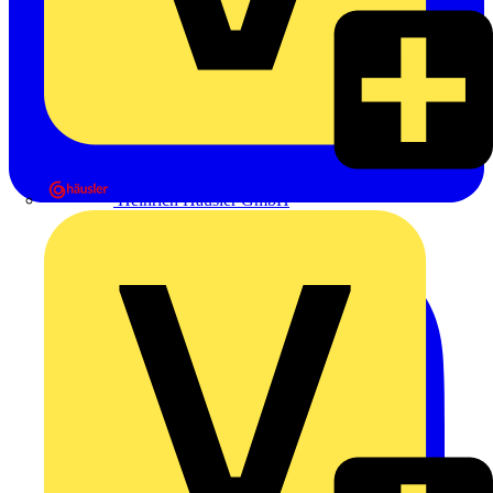
Heinrich Häusler GmbH