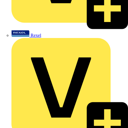
Rexel