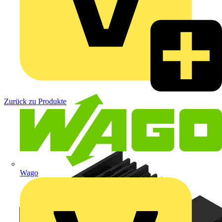
Zurück zu Produkte
Wago