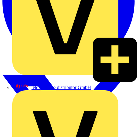
eldis electro distributor GmbH