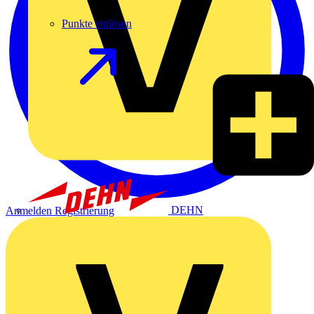
Punkte einlösen
DEHN
Anmelden
Registrierung