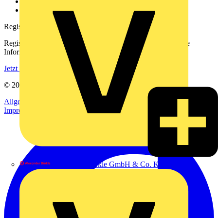
Häufig gestellte Fragen
voltimum.com
Registrierung
Registrieren Sie sich kostenlos und erhalten Sie stets aktuelle
Informationen aus der Elektroindustrie.
Jetzt registrieren
© 2002-
2026
Voltimum
Allgemeine Geschäftsbedingungen
Datenschutzerklärung
Impressum
Alexander Bürkle GmbH & Co. KG