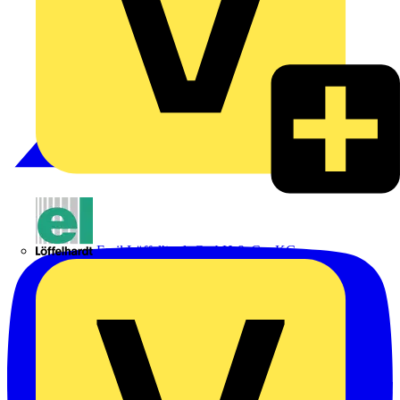
Emil Löffelhardt GmbH & Co. KG