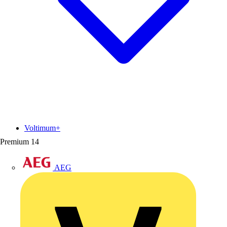
Voltimum+
Premium
14
AEG