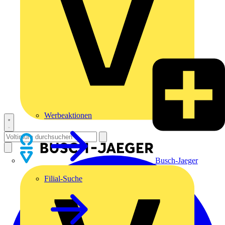
Werbeaktionen
Busch-Jaeger
Filial-Suche