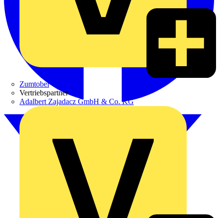
Zumtobel
Vertriebspartner
Adalbert Zajadacz GmbH & Co. KG