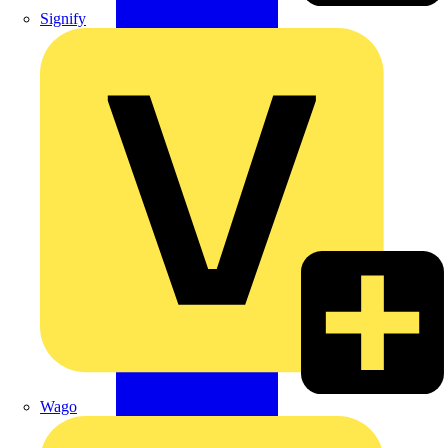
Signify
Wago