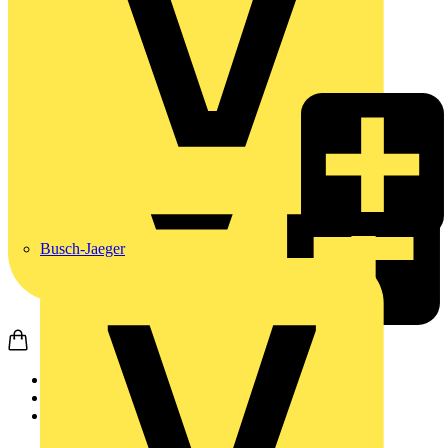
Busch-Jaeger
Startseite
Produkte
Weidmüller