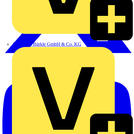
Alexander Bürkle GmbH & Co. KG