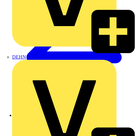
DEHN
Zurück zu Produkte