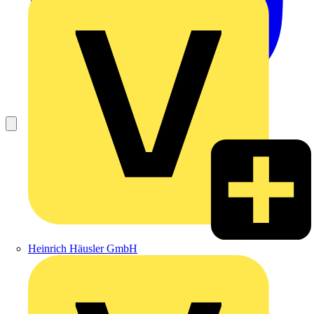
Heinrich Häusler GmbH