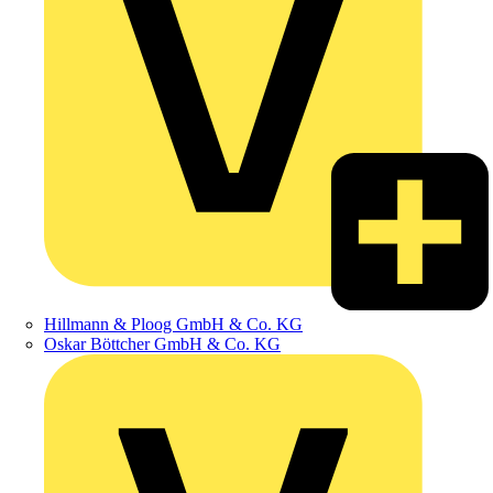
Hillmann & Ploog GmbH & Co. KG
Oskar Böttcher GmbH & Co. KG