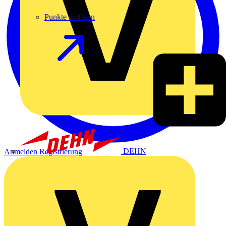
Punkte einlösen
DEHN
Anmelden
Registrierung