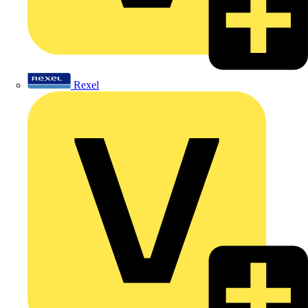
Rexel