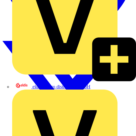
eldis electro distributor GmbH