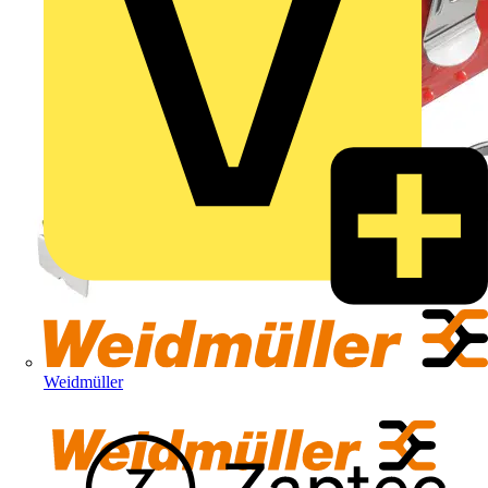
Weidmüller