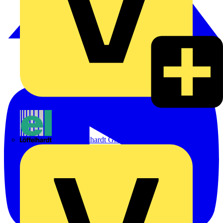
Emil Löffelhardt GmbH & Co. KG