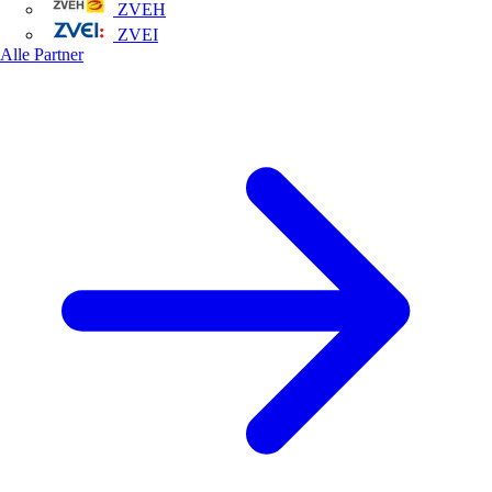
ZVEH
ZVEI
Alle Partner