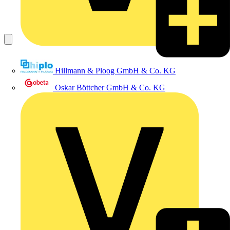
Hillmann & Ploog GmbH & Co. KG
Oskar Böttcher GmbH & Co. KG