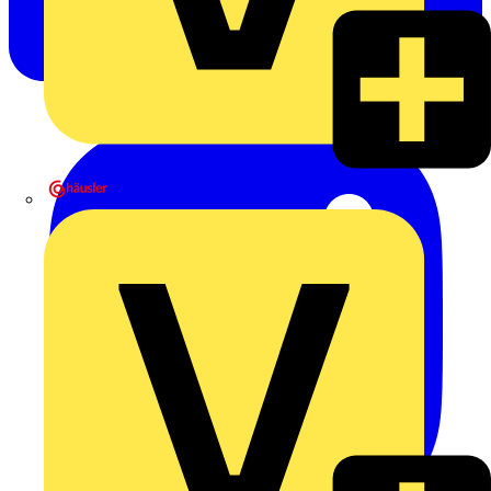
Heinrich Häusler GmbH