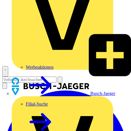
Werbeaktionen
Busch-Jaeger
Filial-Suche