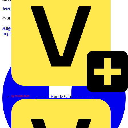
Jetzt registrieren
© 2002-
2026
Voltimum
Allgemeine Geschäftsbedingungen
Datenschutzerklärung
Impressum
Alexander Bürkle GmbH & Co. KG