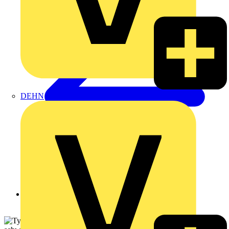
DEHN
Zurück zu Produkte