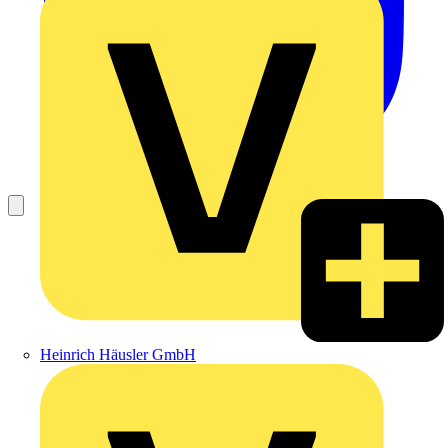
Heinrich Häusler GmbH