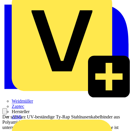
Weidmüller
Zaptec
Hersteller
Der schwarz UV-beständige Ty-Rap Stahlnasenkabelbinder aus
ABB
Polyamid 6.6 ist in mehreren Längen und Breiten und
unterschiedlichen Zugfestigkeiten erhältlich. Diese Baureihe ist