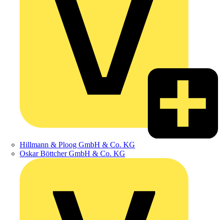
Hillmann & Ploog GmbH & Co. KG
Oskar Böttcher GmbH & Co. KG