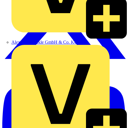
Alexander Bürkle GmbH & Co. KG