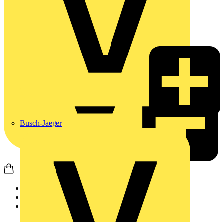
Busch-Jaeger
Startseite
Produkte
ABB