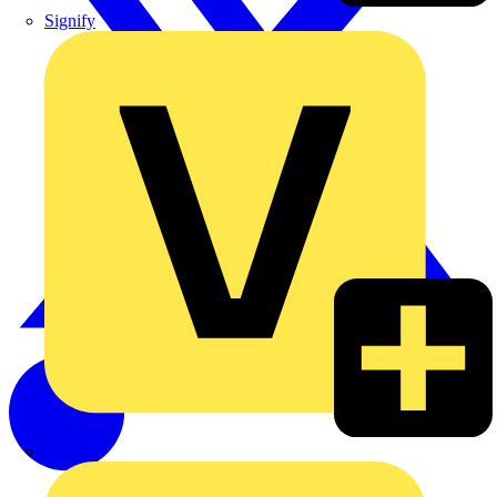
Signify
Wago