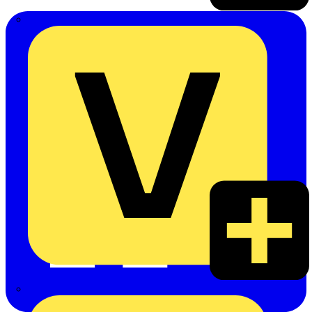
Emil Löffelhardt GmbH & Co. KG
Hardy Schmitz