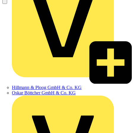
Hillmann & Ploog GmbH & Co. KG
Oskar Böttcher GmbH & Co. KG