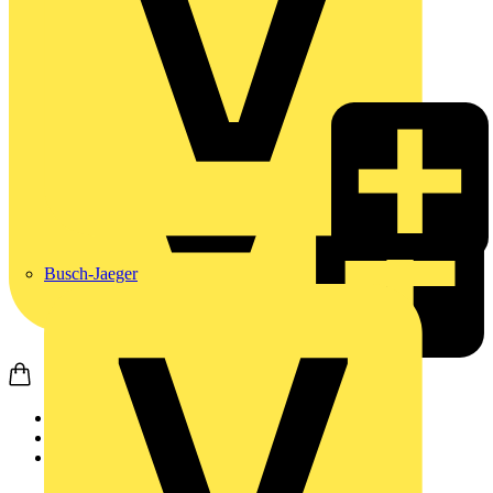
Busch-Jaeger
Startseite
Produkte
Weidmüller