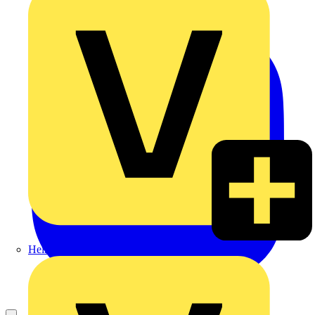
Heinrich Häusler GmbH