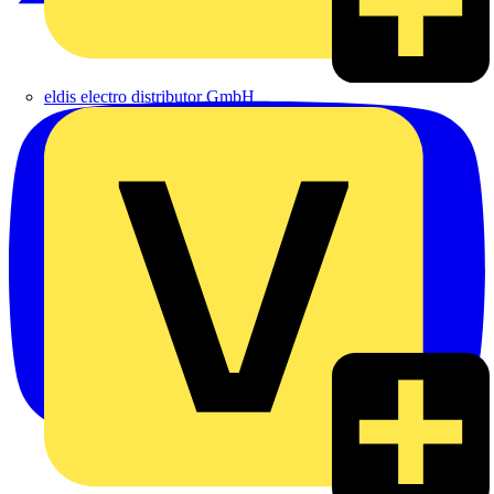
eldis electro distributor GmbH