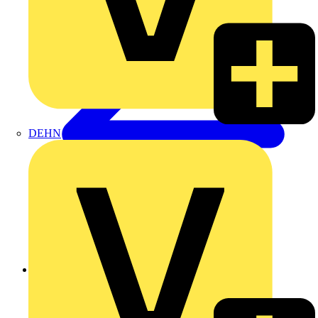
DEHN
Zurück zu Produkte