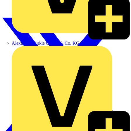
Alexander Bürkle GmbH & Co. KG