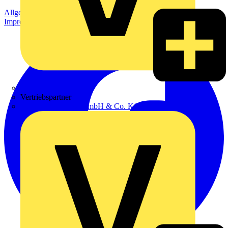
Allgemeine Geschäftsbedingungen
Datenschutzerklärung
Impressum
Zumtobel
Vertriebspartner
Adalbert Zajadacz GmbH & Co. KG