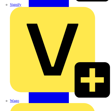
Signify
Wago