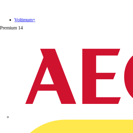
Voltimum+
Premium
14