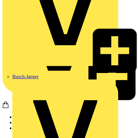
Busch-Jaeger
Startseite
Produkte
JUNG