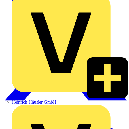
Heinrich Häusler GmbH