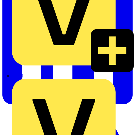
Rexel