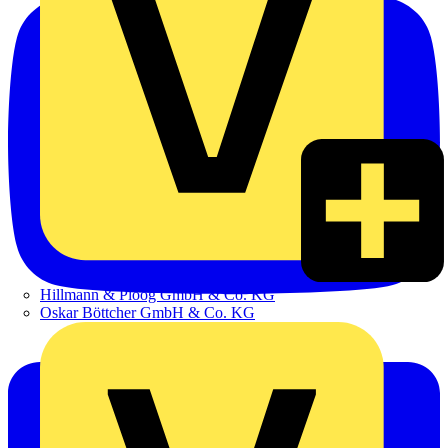
Hillmann & Ploog GmbH & Co. KG
Oskar Böttcher GmbH & Co. KG