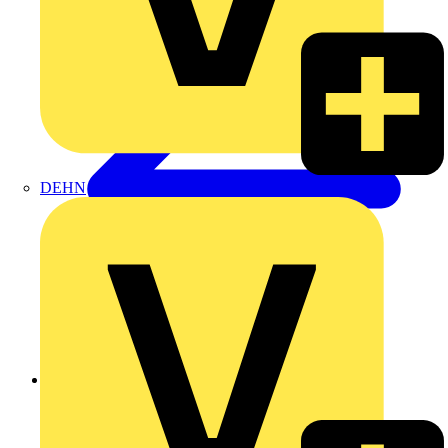
DEHN
Zurück zu Produkte