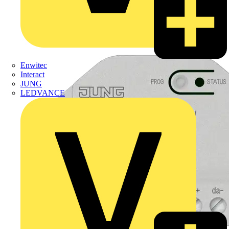
Enwitec
Interact
JUNG
LEDVANCE