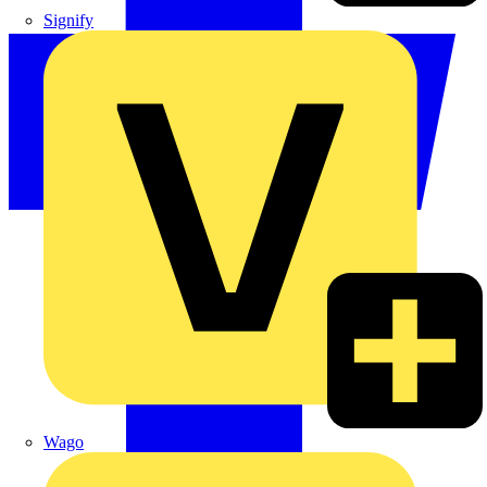
Signify
Wago