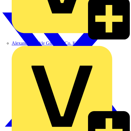
Alexander Bürkle GmbH & Co. KG