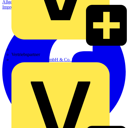
Allgemeine Geschäftsbedingungen
Datenschutzerklärung
Impressum
Zumtobel
Vertriebspartner
Adalbert Zajadacz GmbH & Co. KG