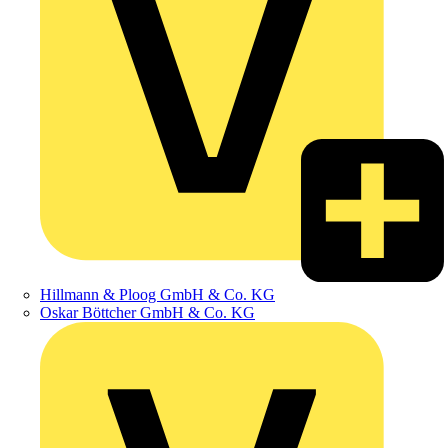
Hillmann & Ploog GmbH & Co. KG
Oskar Böttcher GmbH & Co. KG