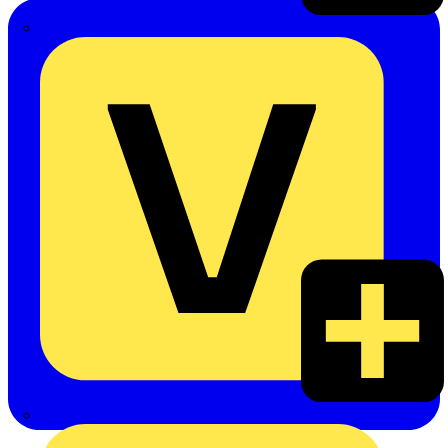
Emil Löffelhardt GmbH & Co. KG
Hardy Schmitz