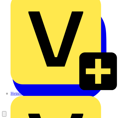
Heinrich Häusler GmbH