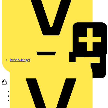
Busch-Jaeger
Startseite
Produkte
Weidmüller