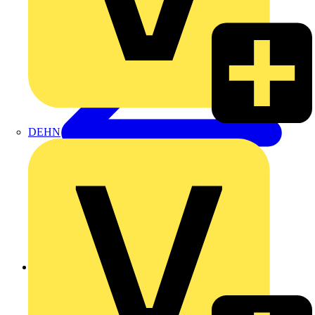
DEHN
Zurück zu Produkte