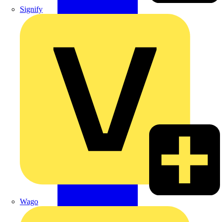
Signify
Wago