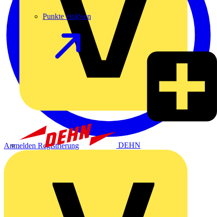
Punkte einlösen
DEHN
Anmelden
Registrierung