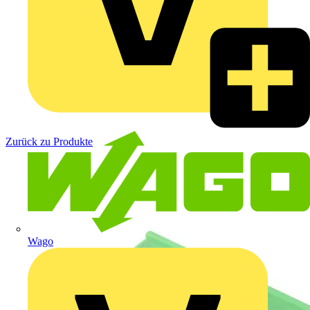
Zurück zu Produkte
Wago