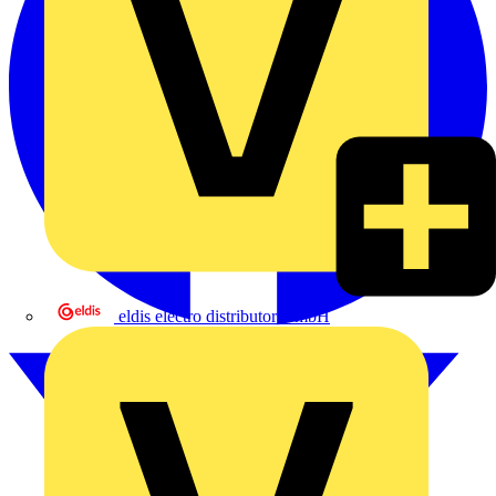
eldis electro distributor GmbH