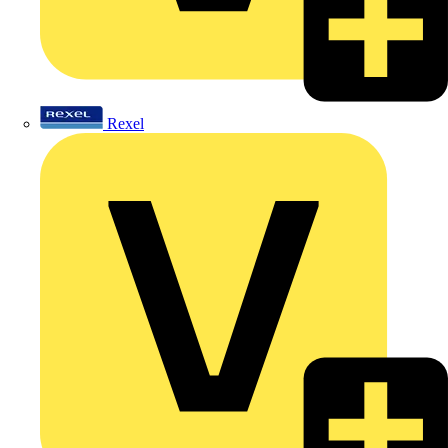
Rexel