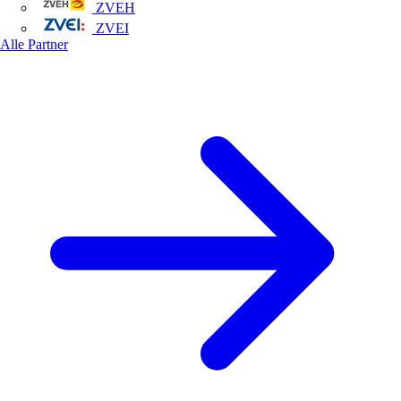
ZVEH
ZVEI
Alle Partner