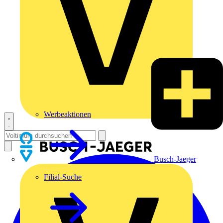
Werbeaktionen
Busch-Jaeger
Filial-Suche