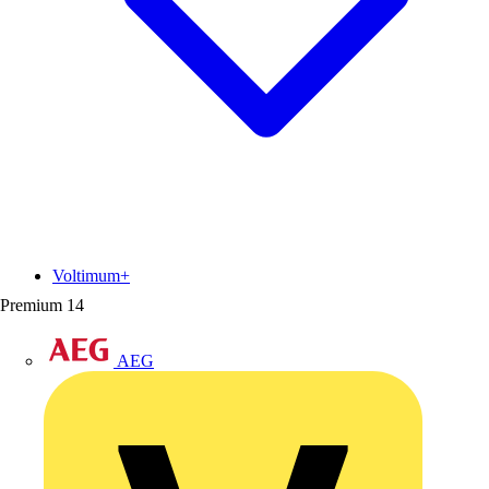
Voltimum+
Premium
14
AEG