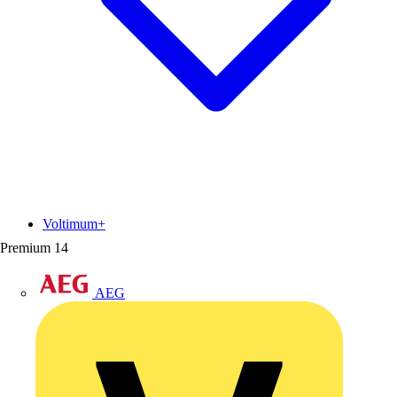
Voltimum+
Premium
14
AEG