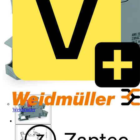
Weidmüller