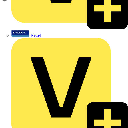
Rexel