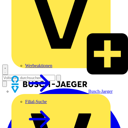
Werbeaktionen
Busch-Jaeger
Filial-Suche