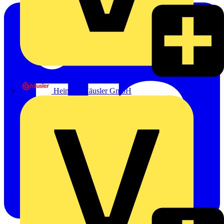
Heinrich Häusler GmbH