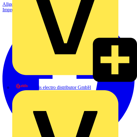
Allgemeine Geschäftsbedingungen
Datenschutzerklärung
Impressum
eldis electro distributor GmbH