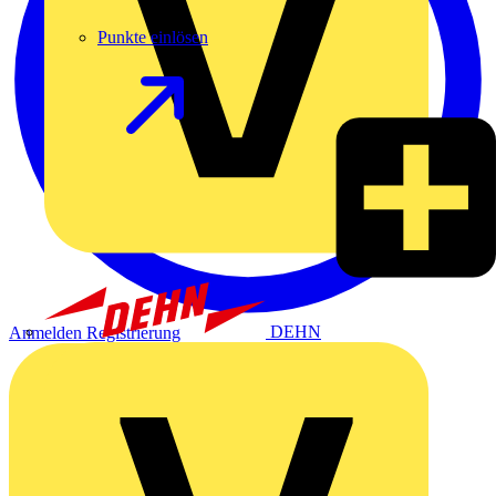
Punkte einlösen
DEHN
Anmelden
Registrierung