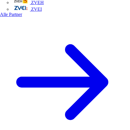
ZVEH
ZVEI
Alle Partner