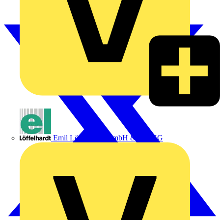
Emil Löffelhardt GmbH & Co. KG