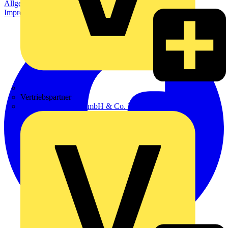
Allgemeine Geschäftsbedingungen
Datenschutzerklärung
Impressum
Zumtobel
Vertriebspartner
Adalbert Zajadacz GmbH & Co. KG