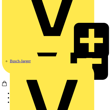
Busch-Jaeger
Startseite
Produkte
Weidmüller