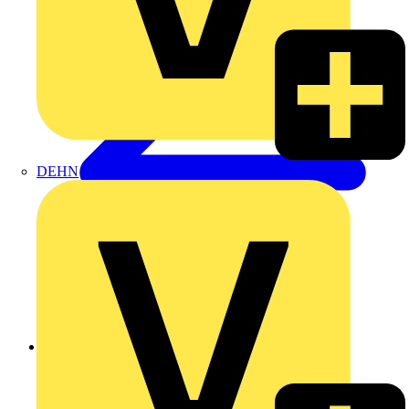
DEHN
Zurück zu Produkte