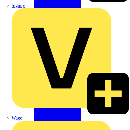
Signify
Wago