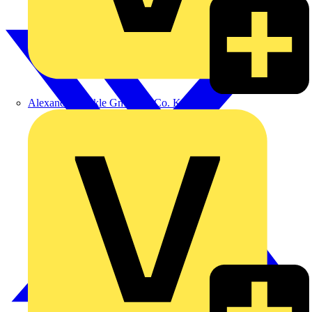
Alexander Bürkle GmbH & Co. KG