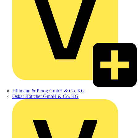
Hillmann & Ploog GmbH & Co. KG
Oskar Böttcher GmbH & Co. KG