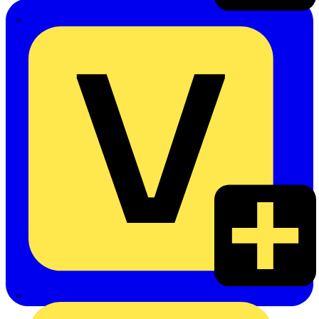
Emil Löffelhardt GmbH & Co. KG
Hardy Schmitz