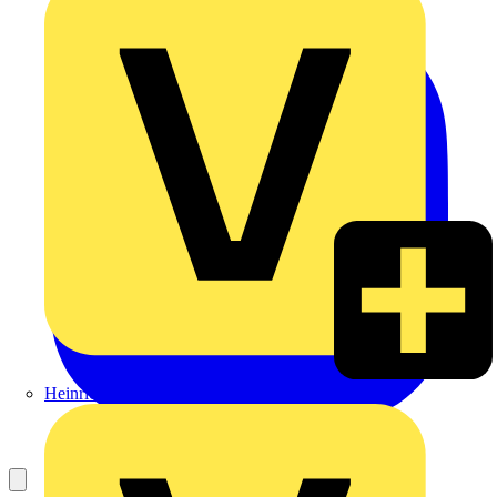
Heinrich Häusler GmbH