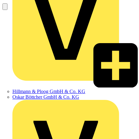
Hillmann & Ploog GmbH & Co. KG
Oskar Böttcher GmbH & Co. KG