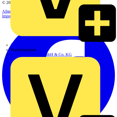
© 2002-
2026
Voltimum
Allgemeine Geschäftsbedingungen
Datenschutzerklärung
Impressum
Zumtobel
Vertriebspartner
Adalbert Zajadacz GmbH & Co. KG