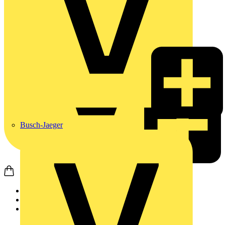
Busch-Jaeger
Startseite
Produkte
Weidmüller