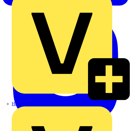
Heinrich Häusler GmbH