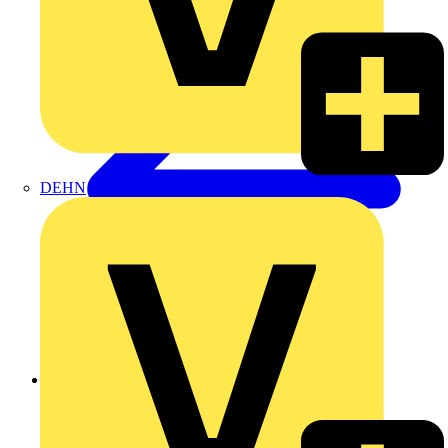
DEHN
Zurück zu Produkte