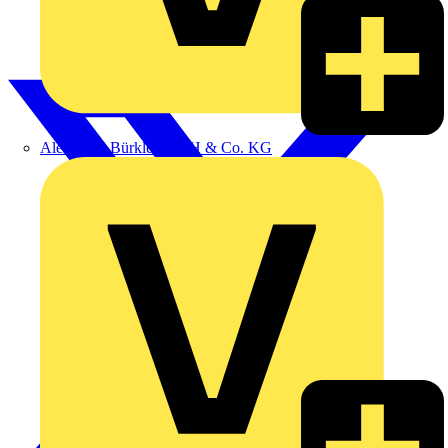
Alexander Bürkle GmbH & Co. KG