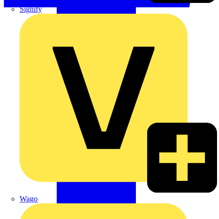
Signify
Wago