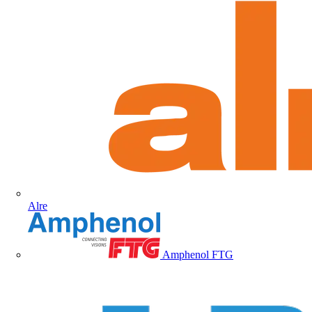
Alre
Amphenol FTG