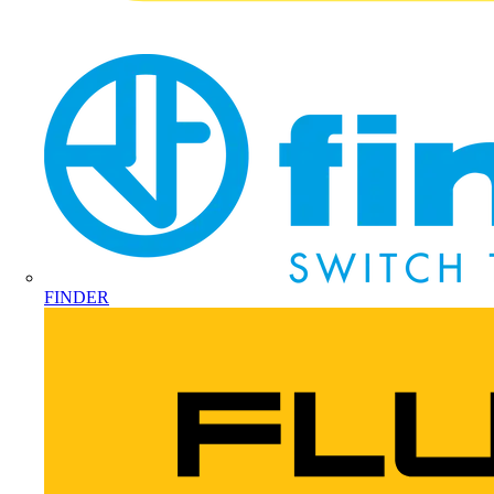
FINDER