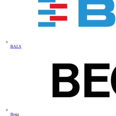
BALS
Bega