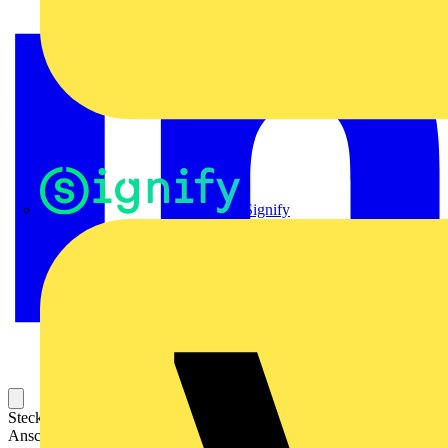
Signify
Steckbarer Leiterplatten-Anschluss mit innovatiever
Anschlusstechnologie für eine sichere und intuitive Handhabung.