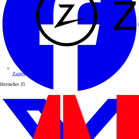
Zaptec
Hersteller
35