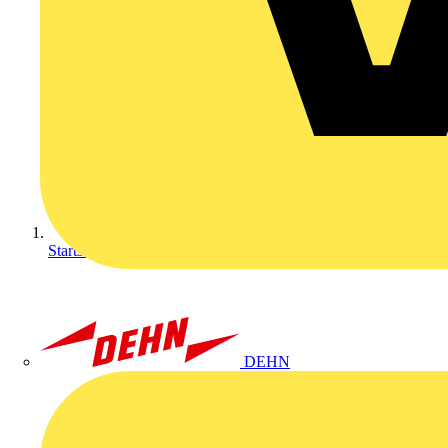
Startseite
DEHN