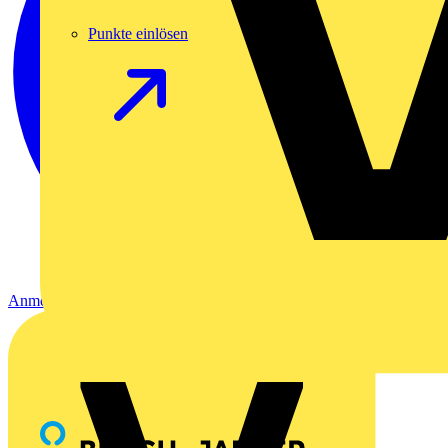
Punkte einlösen
Anmelden
Registrierung