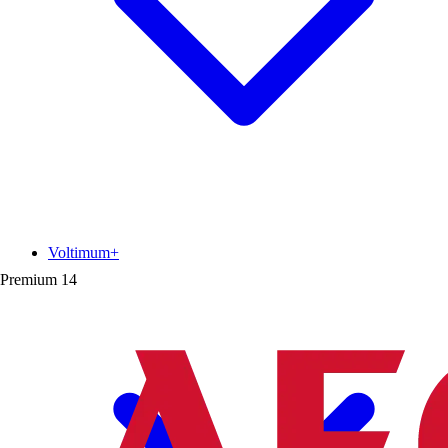
Voltimum+
Premium
14