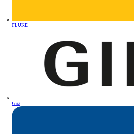
FLUKE
Gira