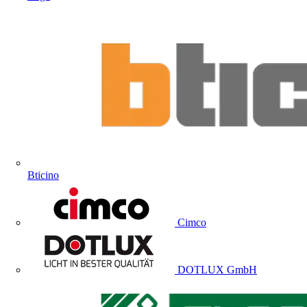
Bticino
Cimco
DOTLUX GmbH