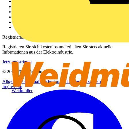
Weitere Links
Über uns
Kontakt
Downloadbereich (PDFs)
Häufig gestellte Fragen
voltimum.com
Registrierung
Registrieren Sie sich kostenlos und erhalten Sie stets aktuelle
Informationen aus der Elektroindustrie.
Jetzt registrieren
© 2002-
2026
Voltimum
Allgemeine Geschäftsbedingungen
Datenschutzerklärung
Impressum
Weidmüller