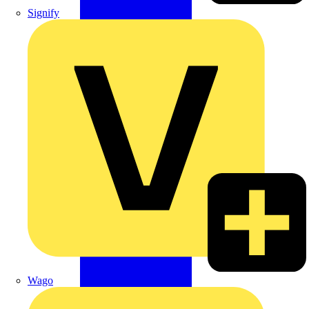
Signify
Wago