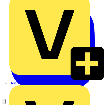
Heinrich Häusler GmbH