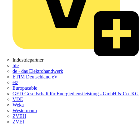
Industriepartner
bfe
de - das Elektrohandwerk
ETIM Deutschland eV
etz
Europacable
GED Gesellschaft für Energiedienstleistung - GmbH & Co. KG
VDE
Weka
Westermann
ZVEH
ZVEI