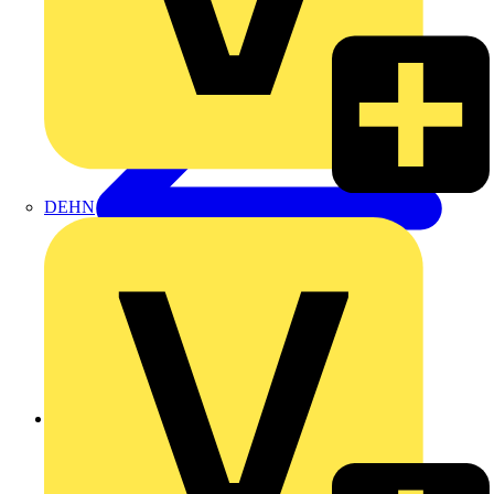
DEHN
Zurück zu Produkte