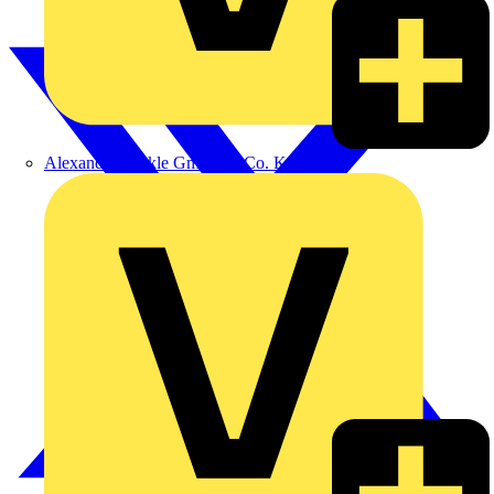
Alexander Bürkle GmbH & Co. KG