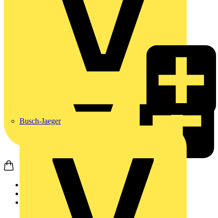
Busch-Jaeger
Startseite
Produkte
Weidmüller