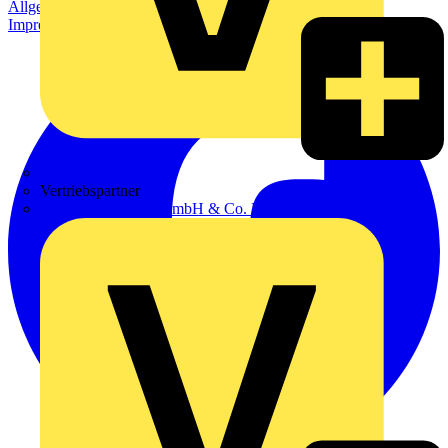
Allgemeine Geschäftsbedingungen
Datenschutzerklärung
Impressum
Zumtobel
Vertriebspartner
Adalbert Zajadacz GmbH & Co. KG