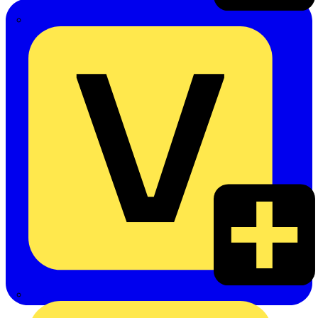
Emil Löffelhardt GmbH & Co. KG
Hardy Schmitz