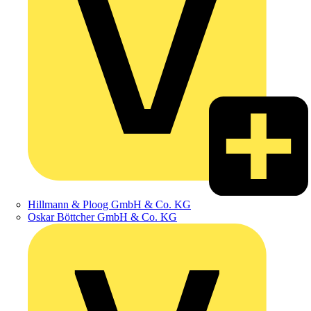
Hillmann & Ploog GmbH & Co. KG
Oskar Böttcher GmbH & Co. KG