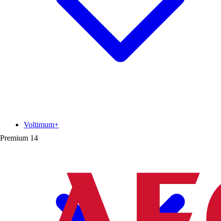
Voltimum+
Premium
14