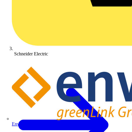
Schneider Electric
Enwitec