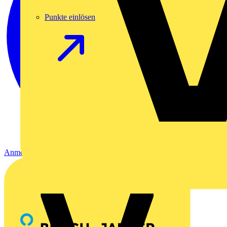
Punkte einlösen
Anmelden
Registrierung