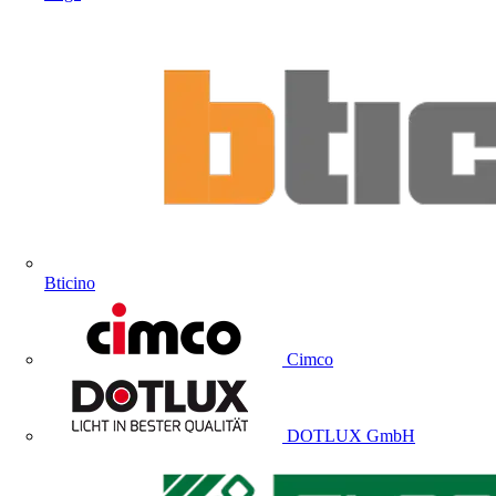
Bticino
Cimco
DOTLUX GmbH