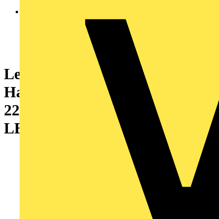
Leuchtmelder, Frontelement,
Harmony XB5, Kunststoff,
22mm, grün, für universelle
LED, glatte Kalotte