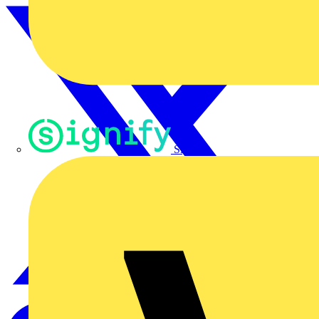
Signify