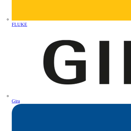
FLUKE
Gira