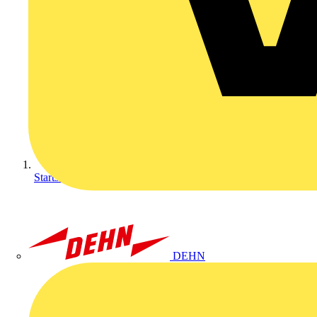
Startseite
DEHN