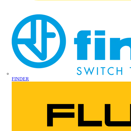
FINDER