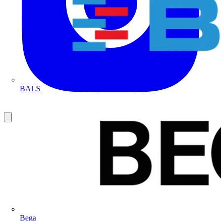
BALS
Bega