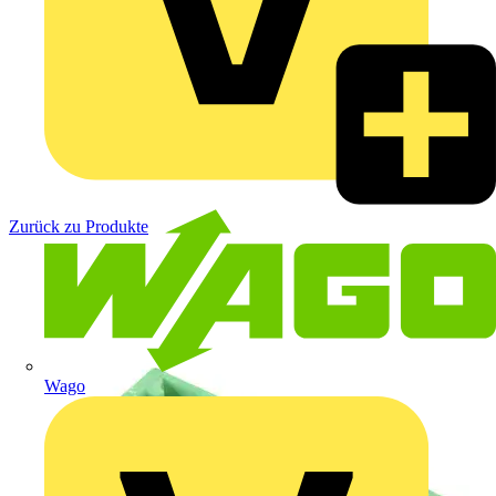
Zurück zu Produkte
Wago