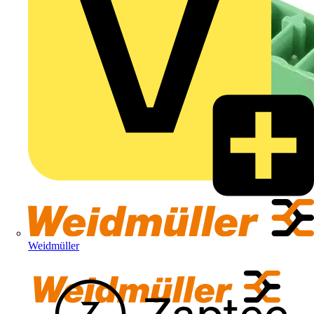
Weidmüller