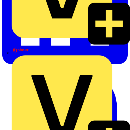
Heinrich Häusler GmbH