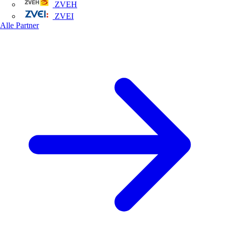
ZVEH
ZVEI
Alle Partner