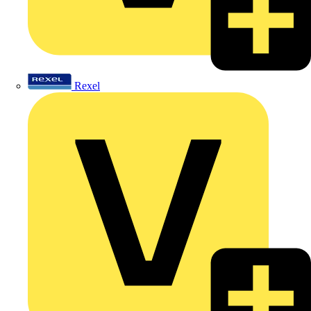
Rexel