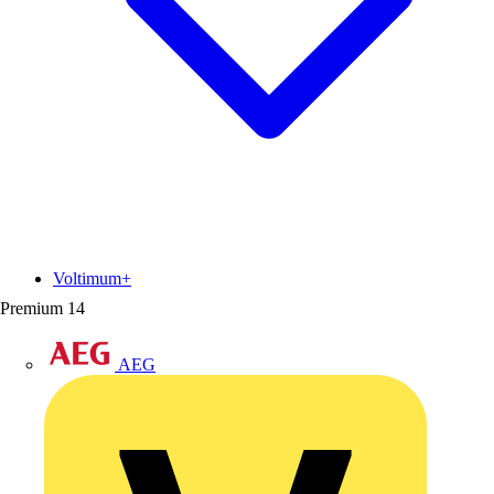
Voltimum+
Premium
14
AEG