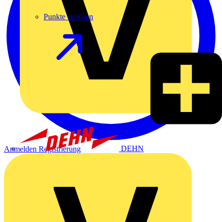
Punkte einlösen
DEHN
Anmelden
Registrierung