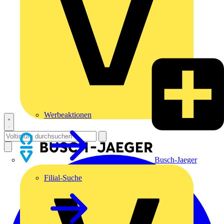
Werbeaktionen
Busch-Jaeger
Filial-Suche