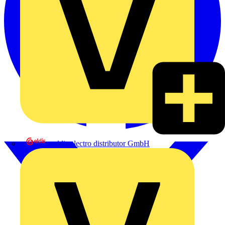
eldis electro distributor GmbH