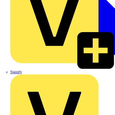
Signify