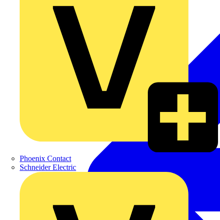
Phoenix Contact
Schneider Electric