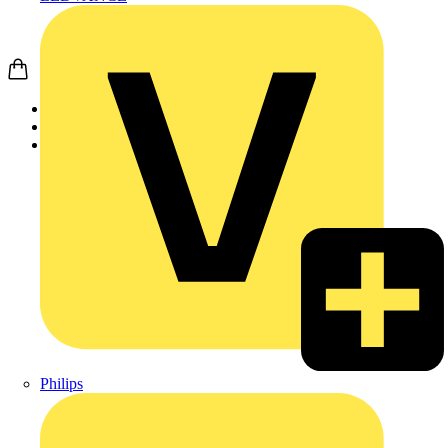
Startseite
Produkte
Busch-Jaeger
Philips