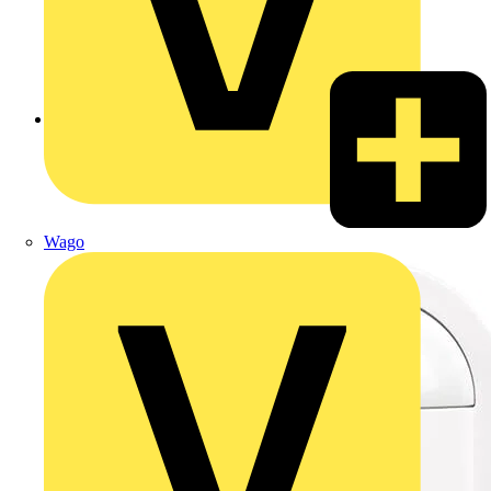
Zurück zu Produkte
Wago