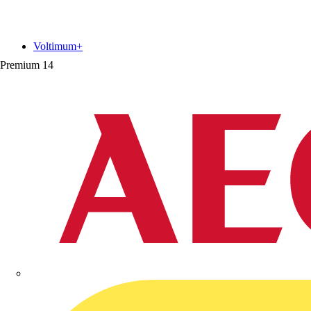
Voltimum+
Premium
14